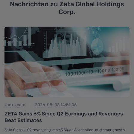
Nachrichten zu
Zeta Global Holdings
Corp.
zacks.com
2026-08-06 14:51:06
se
ZETA Gains 6% Since Q2 Earnings and Revenues
Z
Beat Estimates
Ze
ac
Zeta Global's Q2 revenues jump 43.5% as AI adoption, customer growth,