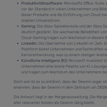
Produktivitätssoftware:
Microsofts Office-Suite, 
vor der Standard in vielen Unternehmen und Bild
dieser Produkte und die Einführung von Cloud-ba
stabilen Umsatzstrom.
Gaming:
Die Xbox-Spielekonsole und der Xbox G
deutlich gestärkt. Die wachsende Beliebtheit v
Cloud-Gaming tragen zum Wachstum in diesem Be
LinkedIn:
Die Übernahme von LinkedIn im Jahr 201
Plattform bietet Unternehmen und Fachkräften w
Karrierentwicklung, was zu einem stetigen Anst
Künstliche Intelligenz (KI):
Microsoft investiert s
Unternehmen eine breite Palette von KI-Lösungen
und tragen zum Wachstum des Unternehmens bei
Doch wie ist es zu erklären, dass der Gewinn sogar st
erkennen, dass der Gewinn in dem Zeitraum um 282% 
Die Antwort liegt in der Margenausweitung. Die Marg
aller relevanter Kosten als Gewinn übrig bleibt.