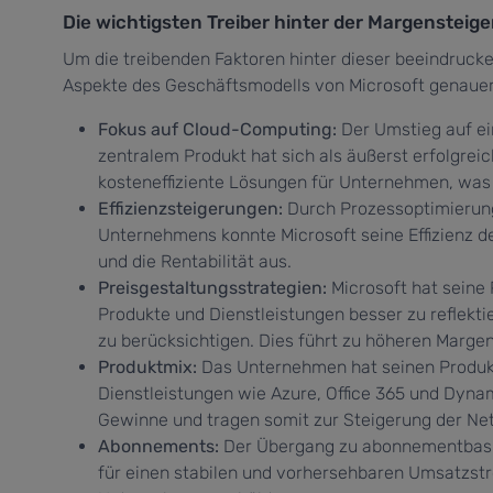
Die wichtigsten Treiber hinter der Margensteig
Um die treibenden Faktoren hinter dieser beeindruc
Aspekte des Geschäftsmodells von Microsoft genauer
Fokus auf Cloud-Computing:
Der Umstieg auf ei
zentralem Produkt hat sich als äußerst erfolgrei
kosteneffiziente Lösungen für Unternehmen, was
Effizienzsteigerungen:
Durch Prozessoptimierun
Unternehmens konnte Microsoft seine Effizienz de
und die Rentabilität aus.
Preisgestaltungsstrategien:
Microsoft hat seine 
Produkte und Dienstleistungen besser zu reflekti
zu berücksichtigen. Dies führt zu höheren Marge
Produktmix:
Das Unternehmen hat seinen Produk
Dienstleistungen wie Azure, Office 365 und Dyn
Gewinne und tragen somit zur Steigerung der Ne
Abonnements:
Der Übergang zu abonnementbasie
für einen stabilen und vorhersehbaren Umsatzstr