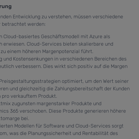
erung
kenden Entwicklung zu verstehen, müssen verschiedene
 betrachtet werden:
n Cloud-basiertes Geschäftsmodell mit Azure als
ch erwiesen. Cloud-Services bieten skalierbare und
 zu einem höheren Margenpotenzial führt.
g und Kostensenkungen in verschiedenen Bereichen des
utlich verbessern. Dies wirkt sich positiv auf die Margen
Preisgestaltungsstrategien optimiert, um den Wert seiner
eren und gleichzeitig die Zahlungsbereitschaft der Kunden
n pro verkauftem Produkt.
tmix zugunsten margenstarker Produkte und
amics 365 verschoben. Diese Produkte generieren höhere
ttomarge bei.
rten Modellen für Software und Cloud-Services sorgt
om, was die Planungssicherheit und Rentabilität des