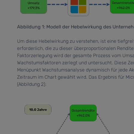
Abbildung 1: Modell der Hebelwirkung des Unterne
Um diese Hebelwirkung zu verstehen, ist eine tiefg
erforderlich, die zu dieser überproportionalen Rendit
Faktorzerlegung wird der gesamte Prozess vom Umsa
Wachstumsfaktoren zerlegt und untersucht. Diese Zer
Menüpunkt
Wachstumsanalyse
dynamisch für jede Ak
Zeitraum im Chart gewählt wird. Das Ergebnis für Micr
(Abbildung 2):