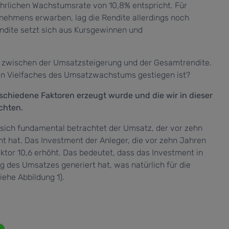
ährlichen Wachstumsrate von 10,8% entspricht. Für
rnehmens erwarben, lag die Rendite allerdings noch
endite setzt sich aus Kursgewinnen und
nz zwischen der Umsatzsteigerung und der Gesamtrendite.
 ein Vielfaches des Umsatzwachstums gestiegen ist?
rschiedene Faktoren erzeugt wurde und die wir in dieser
chten.
sich fundamental betrachtet der Umsatz, der vor zehn
t hat. Das Investment der Anleger, die vor zehn Jahren
aktor 10,6 erhöht. Das bedeutet, dass das Investment in
 des Umsatzes generiert hat, was natürlich für die
iehe Abbildung 1).