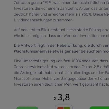
Zeitraum genau 179%, was einer durchschnittlichen j
Investoren, die vor einem Jahrzehnt Aktien des Unte
deutlich höher und erreichte mehr als 960%. Diese R
Dividendenzahlungen zusammen.
Auf den ersten Blick erstaunt diese starke Diskrepa
Wie ist es möglich, dass der Wert der Investition um
Die Antwort liegt in der Hebelwirkung, die durch ve
Wachstumsananlyse etwas genauer beleuchten mö
Eine Umsatzsteigerung von fast 180% bedeutet, dass 
Jahren erwirtschaftet wurde, um den Faktor 2,8 erhöh
die Aktie gekauft haben, hat sich allerdings um den F
Microsoft einen Hebel von 3,8 gegenüber der Erhöhung
Investoren einen deutlichen Mehrwert gebracht hat (s