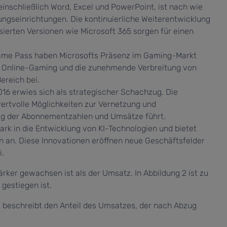
einschließlich Word, Excel und PowerPoint, ist nach wie
ungseinrichtungen. Die kontinuierliche Weiterentwicklung
sierten Versionen wie Microsoft 365 sorgen für einen
ame Pass haben Microsofts Präsenz im Gaming-Markt
on Online-Gaming und die zunehmende Verbreitung von
reich bei.
6 erwies sich als strategischer Schachzug. Die
ertvolle Möglichkeiten zur Vernetzung und
ieg der Abonnementzahlen und Umsätze führt.
tark in die Entwicklung von KI-Technologien und bietet
 an. Diese Innovationen eröffnen neue Geschäftsfelder
.
ärker gewachsen ist als der Umsatz. In Abbildung 2 ist zu
gestiegen ist.
e beschreibt den Anteil des Umsatzes, der nach Abzug