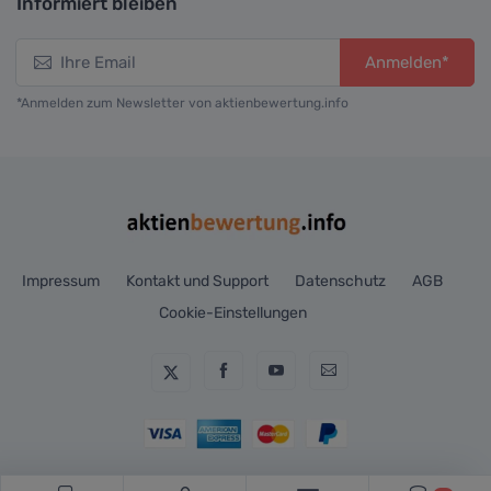
Informiert bleiben
Anmelden*
*Anmelden zum Newsletter von aktienbewertung.info
Impressum
Kontakt und Support
Datenschutz
AGB
Cookie-Einstellungen