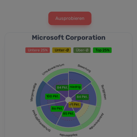
Ausprobieren
Microsoft Corporation
Untere 25%
Unter-Ø
Über-Ø
Top 25%