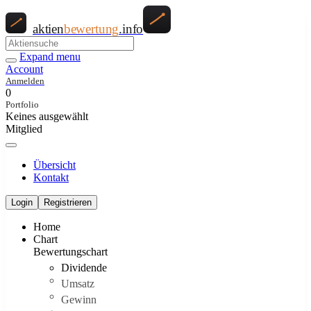
aktien
bewertung
.info
Expand menu
Account
Anmelden
0
Portfolio
Keines ausgewählt
Mitglied
Übersicht
Kontakt
Login
Registrieren
Home
Chart
Bewertungschart
Dividende
Umsatz
Gewinn