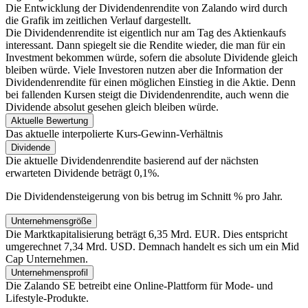
Die Entwicklung der Dividendenrendite von Zalando
wird durch
die Grafik im zeitlichen Verlauf dargestellt.
Die Dividendenrendite ist eigentlich nur am Tag des Aktienkaufs
interessant. Dann spiegelt sie die Rendite wieder, die man für ein
Investment bekommen würde, sofern die absolute Dividende gleich
bleiben würde. Viele Investoren nutzen aber die Information der
Dividendenrendite für einen möglichen Einstieg in die Aktie. Denn
bei fallenden Kursen steigt die Dividendenrendite, auch wenn die
Dividende absolut gesehen gleich bleiben würde.
Aktuelle Bewertung
Das aktuelle interpolierte Kurs-Gewinn-Verhältnis
Dividende
Die aktuelle Dividendenrendite basierend auf der nächsten
erwarteten Dividende beträgt 0,1%.
Die Dividendensteigerung von
bis
betrug im Schnitt
% pro Jahr.
Unternehmensgröße
Die Marktkapitalisierung beträgt 6,35 Mrd. EUR. Dies entspricht
umgerechnet 7,34 Mrd. USD. Demnach handelt es sich um ein Mid
Cap Unternehmen.
Unternehmensprofil
Die Zalando SE betreibt eine Online-Plattform für Mode- und
Lifestyle-Produkte.