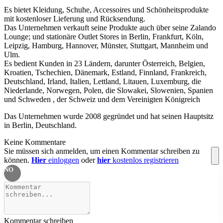
Es bietet Kleidung, Schuhe, Accessoires und Schönheitsprodukte
mit kostenloser Lieferung und Rücksendung.
Das Unternehmen verkauft seine Produkte auch über seine Zalando
Lounge; und stationäre Outlet Stores in Berlin, Frankfurt, Köln,
Leipzig, Hamburg, Hannover, Münster, Stuttgart, Mannheim und
Ulm.
Es bedient Kunden in 23 Ländern, darunter Österreich, Belgien,
Kroatien, Tschechien, Dänemark, Estland, Finnland, Frankreich,
Deutschland, Irland, Italien, Lettland, Litauen, Luxemburg, die
Niederlande, Norwegen, Polen, die Slowakei, Slowenien, Spanien
und Schweden , der Schweiz und dem Vereinigten Königreich
Das Unternehmen wurde 2008 gegründet und hat seinen Hauptsitz
in Berlin, Deutschland.
Keine Kommentare
Sie müssen sich anmelden, um einen Kommentar schreiben zu
können.
Hier
einloggen
oder
hier
kostenlos registrieren
NO
Kommentar schreiben