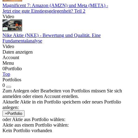
Magnificent 7: Amazon (AMZN) und Meta (META) -
Jetzt eine gute Einstiegsgelegenheit? Teil 2
Video
Nike Aktie (NKE) - Bewertung und Qualität. Eine
Fundamentalanalyse
Video
Daten anzeigen
Account
Menu
0
Portfolio
Top
Portfolios
0
Zum Anlegen oder Bearbeiten von Portfolios müssen Sie sich
anmelden oder einen Account erstellen.
Aktuelle Aktie in ein Portfolio speichern oder neues Portfolio
anlegen:
+Portfolio
oder Aktie aus Portfolio wählen:
Aktie aus einem Portfolio wählen:
Kein Portfolio vorhanden