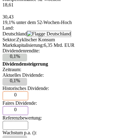
18,61
30,43
19,1% unter dem 52-Wochen-Hoch
Land:
Deutschland
Sektor:
Zyklischer Konsum
Marktkapitalisierung:
6,35 Mrd. EUR
Dividendenrendite:
0,1%
Dividendensteigerung
Zeitraum:
Aktuelles Dividende:
0,1%
Historisches Dividende:
0
Faires Dividende:
0
Referenzbewertung:
Wachstum p.a. (
):