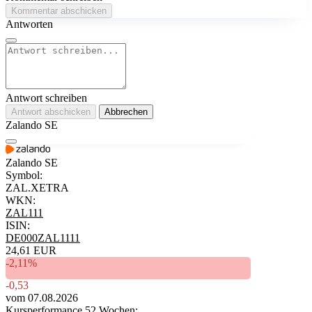
Kommentar abschicken
Antworten
Antwort schreiben
Antwort abschicken
Abbrechen
Zalando SE
Zalando SE
Symbol:
ZAL.XETRA
WKN:
ZAL111
ISIN:
DE000ZAL1111
24,61 EUR
-2,11%
-0,53
vom 07.08.2026
Kursperformance 52 Wochen: