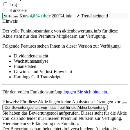
Log
Kursziele
Kurs
4,8% über
200T-Linie
· ↗ Trend steigend
200T-Linie
Hinweis
Der volle Funktionsumfang von aktienbewertung.info für diese
Aktie steht nur den Premium-Mitgliedern zur Verfügung.
Folgende Features stehen Ihnen in dieser Version zur Verfügung:
Dividendenansicht
Wachstumsanalyse
Finanzdaten
Gewinn- und Verlust-Flowchart
Earnings Call Transskript
Für den vollen Funktionsumfang
loggen Sie sich bitte ein
.
Hinweis:
Für diese Aktie liegen keine Analystenschätzungen vor.
Der Bewertungschart von - das Tool für die Aktienbewertung
Sie haben das Bewertungstool aufgerufen. Dieses steht für die Aktie
von Zalando leider nur unseren Premium-Nutzern zur Verfügung.
Hier eine kurze Erläuterung der Funktion:
Der Bewertungschart beleuchtet drei verschiedene Aspekte des