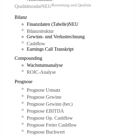
Bewertung und Qualität
Qualitätsradar
NEU
Bilanz
Finanzdaten (Tabelle)
NEU
Bilanzstruktur
Gewinn- und Verlustrechnung
Cashflow
Earnings Call Transkript
Compounding
Wachstumsanalyse
ROIC-Analyse
Prognose
Prognose Umsatz
Prognose Gewinn
Prognose Gewinn (ber.)
Prognose EBITDA
Prognose Op. Cashflow
Prognose Freier Cashflow
Prognose Buchwert