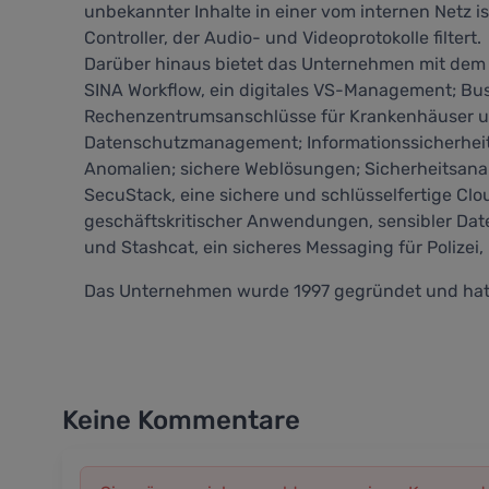
unbekannter Inhalte in einer vom internen Netz 
Controller, der Audio- und Videoprotokolle filtert.
Darüber hinaus bietet das Unternehmen mit dem 
SINA Workflow, ein digitales VS-Management; B
Rechenzentrumsanschlüsse für Krankenhäuser un
Datenschutzmanagement; Informationssicherhei
Anomalien; sichere Weblösungen; Sicherheitsanal
SecuStack, eine sichere und schlüsselfertige Clo
geschäftskritischer Anwendungen, sensibler Date
und Stashcat, ein sicheres Messaging für Poliz
Das Unternehmen wurde 1997 gegründet und hat s
Keine Kommentare