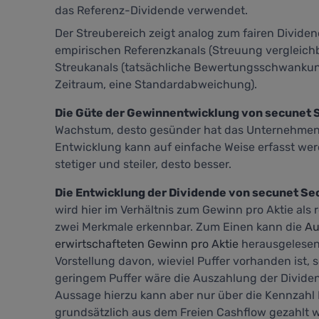
das Referenz-Dividende verwendet.
Der Streubereich zeigt analog zum fairen Divide
empirischen Referenzkanals (Streuung vergleich
Streukanals (tatsächliche Bewertungsschwankung
Zeitraum, eine Standardabweichung).
Die Güte der Gewinnentwicklung von secunet 
Wachstum, desto gesünder hat das Unternehmen i
Entwicklung kann auf einfache Weise erfasst wer
stetiger und steiler, desto besser.
Die Entwicklung der Dividende von secunet Se
wird hier im Verhältnis zum Gewinn pro Aktie als r
zwei Merkmale erkennbar. Zum Einen kann die
Au
erwirtschafteten Gewinn pro Aktie
herausgelesen
Vorstellung davon, wieviel Puffer vorhanden ist, 
geringem Puffer wäre die Auszahlung der Divide
Aussage hierzu kann aber nur über die Kennzahl
grundsätzlich aus dem Freien Cashflow gezahlt w