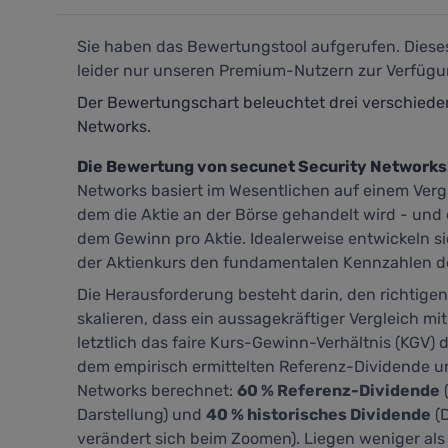
Sie haben das Bewertungstool aufgerufen. Dieses
leider nur unseren Premium-Nutzern zur Verfügun
Der Bewertungschart beleuchtet drei verschied
Networks.
Die Bewertung von secunet Security Networks
Networks basiert im Wesentlichen auf einem Verg
dem die Aktie an der Börse gehandelt wird - un
dem Gewinn pro Aktie. Idealerweise entwickeln sic
der Aktienkurs den fundamentalen Kennzahlen 
Die Herausforderung besteht darin, den richtige
skalieren, dass ein aussagekräftiger Vergleich mit
letztlich das faire Kurs-Gewinn-Verhältnis (KGV) d
dem empirisch ermittelten Referenz-Dividende u
Networks berechnet:
60 % Referenz-Dividende
(
Darstellung) und
40 % historisches Dividende
(D
verändert sich beim Zoomen). Liegen weniger als 