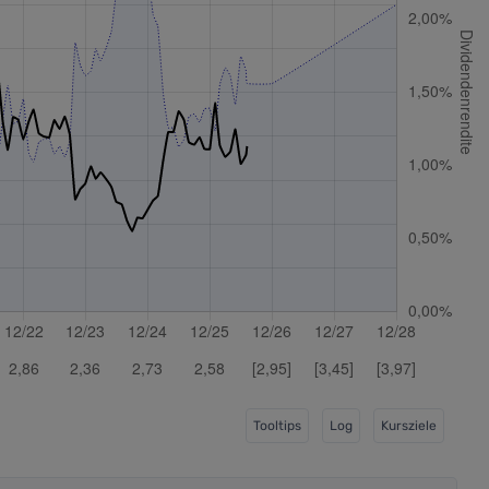
Tooltips
Log
Kursziele