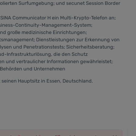
isolierten Surfumgebung; und secunet Session Border
SINA Communicator H ein Multi-Krypto-Telefon an;
usiness-Continuity-Management-System;
d große medizinische Einrichtungen;
tsmanagement; Dienstleistungen zur Erkennung von
ysen und Penetrationstests; Sicherheitsberatung;
ud-Infrastrukturlösung, die den Schutz
n und vertraulicher Informationen gewährleistet;
ei, Behörden und Unternehmen
einen Hauptsitz in Essen, Deutschland.