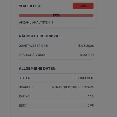
VERFEHLT UM:
7,0%
0%
100%
ANZAHL ANALYSTEN:
1
NÄCHSTE EREIGNISSE:
QUARTALSBERICHT:
13.08.2026
EPS-SCHÄTZUNG:
0,00 EUR
ALLGEMEINE DATEN:
SEKTOR:
TECHNOLOGIE
BRANCHE:
INFRASTRUKTUR-SOFTWARE
RATING:
AAA
BETA:
0,99