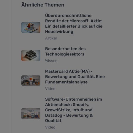
Ähnliche Themen
Überdurchschnittliche
Rendite der Microsoft-Aktie:
Ein detaillierter Blick auf die
Hebelwirkung
Artikel
Besonderheiten des
Technologiesektors
Wissen
Mastercard Aktie (MA) -
Bewertung und Qualität. Eine
Fundamentalanalyse
Video
Software-Unternehemen im
Aktiencheck: Shopify,
CrowdStrike, Intuit und
Datadog - Bewertung &
Qualität
Video