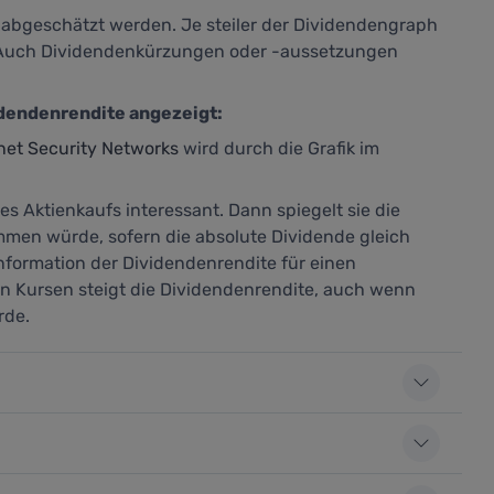
abgeschätzt werden. Je steiler der Dividendengraph
. Auch Dividendenkürzungen oder -aussetzungen
idendenrendite angezeigt:
net Security Networks
wird durch die Grafik im
es Aktienkaufs interessant. Dann spiegelt sie die
mmen würde, sofern die absolute Dividende gleich
Information der Dividendenrendite für einen
den Kursen steigt die Dividendenrendite, auch wenn
rde.