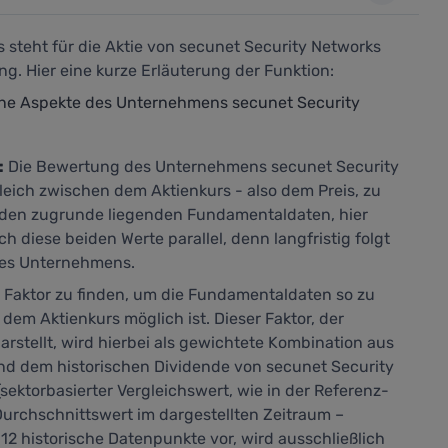
 steht für die Aktie von secunet Security Networks
g. Hier eine kurze Erläuterung der Funktion:
ene Aspekte des Unternehmens secunet Security
:
Die Bewertung des Unternehmens secunet Security
leich zwischen dem Aktienkurs - also dem Preis, zu
d den zugrunde liegenden Fundamentaldaten, hier
h diese beiden Werte parallel, denn langfristig folgt
des Unternehmens.
n Faktor zu finden, um die Fundamentaldaten so zu
 dem Aktienkurs möglich ist. Dieser Faktor, der
arstellt,
wird hierbei als gewichtete Kombination aus
nd dem historischen Dividende von secunet Security
sektorbasierter Vergleichswert, wie in der Referenz-
urchschnittswert im dargestellten Zeitraum –
12 historische Datenpunkte vor, wird ausschließlich