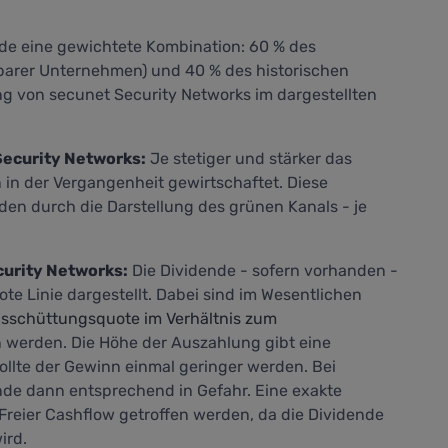
nde eine gewichtete Kombination: 60 % des
barer Unternehmen) und 40 % des historischen
 von secunet Security Networks im dargestellten
Security Networks:
Je stetiger und stärker das
n der Vergangenheit gewirtschaftet. Diese
den durch die Darstellung des grünen Kanals - je
curity Networks:
Die Dividende - sofern vorhanden -
ote Linie dargestellt. Dabei sind im Wesentlichen
sschüttungsquote im Verhältnis zum
 werden. Die Höhe der Auszahlung gibt eine
sollte der Gewinn einmal geringer werden. Bei
nde dann entsprechend in Gefahr. Eine exakte
Freier Cashflow
getroffen werden, da die Dividende
ird.