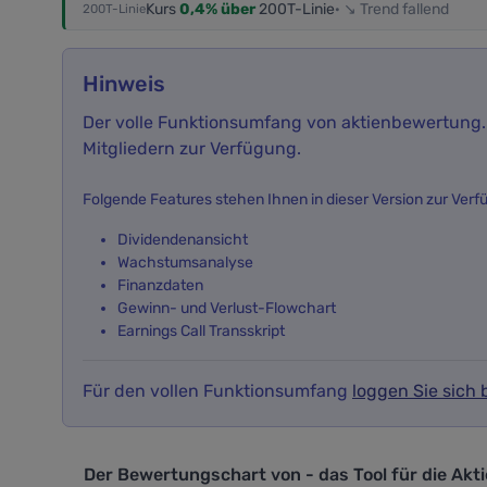
Kurs
0,4% über
200T-Linie
· ↘ Trend fallend
200T-Linie
Hinweis
Der volle Funktionsumfang von aktienbewertung.i
Mitgliedern zur Verfügung.
Folgende Features stehen Ihnen in dieser Version zur Verf
Dividendenansicht
Wachstumsanalyse
Finanzdaten
Gewinn- und Verlust-Flowchart
Earnings Call Transskript
Für den vollen Funktionsumfang
loggen Sie sich b
Der Bewertungschart von - das Tool f