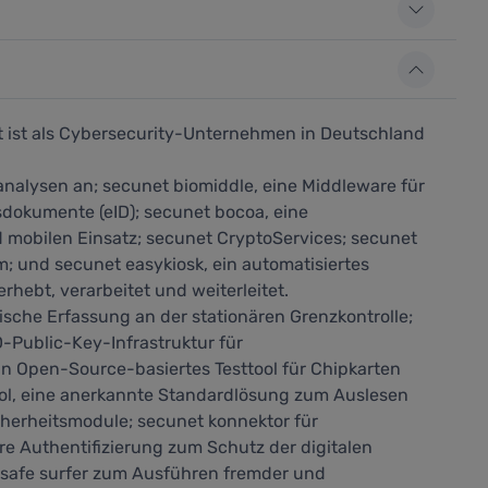
t ist als Cybersecurity-Unternehmen in Deutschland
nalysen an; secunet biomiddle, eine Middleware für
dokumente (eID); secunet bocoa, eine
 mobilen Einsatz; secunet CryptoServices; secunet
m; und secunet easykiosk, ein automatisiertes
hebt, verarbeitet und weiterleitet.
ische Erfassung an der stationären Grenzkontrolle;
Public-Key-Infrastruktur für
n Open-Source-basiertes Testtool für Chipkarten
ol, eine anerkannte Standardlösung zum Auslesen
herheitsmodule; secunet konnektor für
re Authentifizierung zum Schutz der digitalen
t safe surfer zum Ausführen fremder und