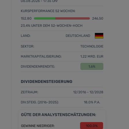
06.08.2026 - 17:35 Uhr
KURSPERFORMANCE 52 WOCHEN:
152,80
246,50
23,4% UNTER DEM 52-WOCHEN-HOCH
LAND:
DEUTSCHLAND
SEKTOR:
TECHNOLOGIE
MARKTKAPITALISIERUNG:
1,22 MRD. EUR
DIVIDENDENRENDITE:
1,6%
DIVIDENDENSTEIGERUNG
ZEITRAUM:
12/2016 - 12/2028
DIV.STEIG. (2016-2025):
18,0% P.A.
GÜTE DER ANALYSTENSCHÄTZUNGEN:
GEWINNE NIEDRIGER:
100,0%