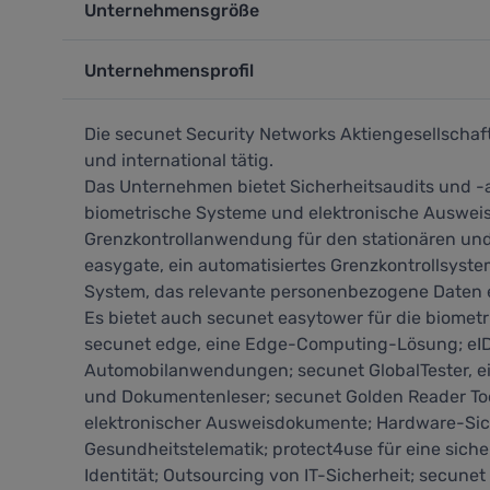
Unternehmensgröße
Unternehmensprofil
Die secunet Security Networks Aktiengesellschaf
und international tätig.
Das Unternehmen bietet Sicherheitsaudits und -a
biometrische Systeme und elektronische Ausweis
Grenzkontrollanwendung für den stationären und
easygate, ein automatisiertes Grenzkontrollsyste
System, das relevante personenbezogene Daten er
Es bietet auch secunet easytower für die biometr
secunet edge, eine Edge-Computing-Lösung; eID-
Automobilanwendungen; secunet GlobalTester, ei
und Dokumentenleser; secunet Golden Reader To
elektronischer Ausweisdokumente; Hardware-Sic
Gesundheitstelematik; protect4use für eine siche
Identität; Outsourcing von IT-Sicherheit; secune