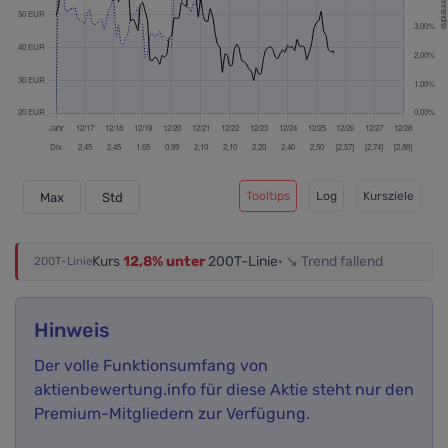
Tooltips
Log
Kursziele
Max
Std
Kurs
12,8% unter
200T-Linie
· ↘ Trend fallend
200T-Linie
Hinweis
Der volle Funktionsumfang von
aktienbewertung.info für diese Aktie steht nur den
Premium-Mitgliedern zur Verfügung.