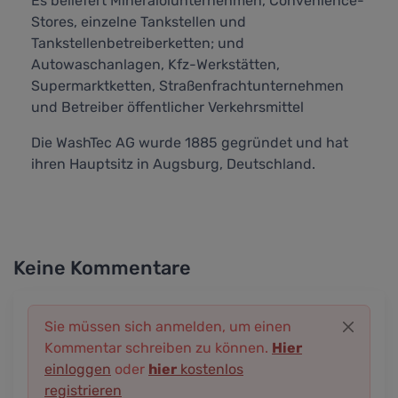
Es beliefert Mineralölunternehmen, Convenience-
Stores, einzelne Tankstellen und
Tankstellenbetreiberketten; und
Autowaschanlagen, Kfz-Werkstätten,
Supermarktketten, Straßenfrachtunternehmen
und Betreiber öffentlicher Verkehrsmittel
Die WashTec AG wurde 1885 gegründet und hat
ihren Hauptsitz in Augsburg, Deutschland.
Keine Kommentare
Sie müssen sich anmelden, um einen
Kommentar schreiben zu können.
Hier
einloggen
oder
hier
kostenlos
registrieren