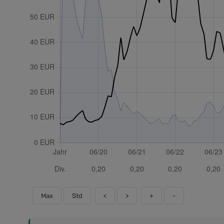
Max
Std
<
>
+
-