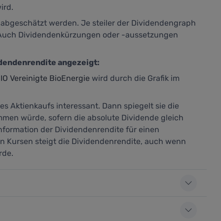
ird.
abgeschätzt werden. Je steiler der Dividendengraph
. Auch Dividendenkürzungen oder -aussetzungen
idendenrendite angezeigt:
IO Vereinigte BioEnergie
wird durch die Grafik im
es Aktienkaufs interessant. Dann spiegelt sie die
mmen würde, sofern die absolute Dividende gleich
Information der Dividendenrendite für einen
den Kursen steigt die Dividendenrendite, auch wenn
rde.