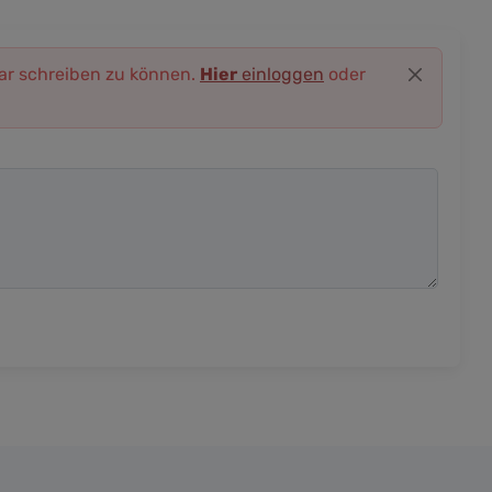
r schreiben zu können.
Hier
einloggen
oder