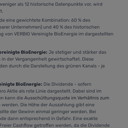
eniger als 12 historische Datenpunkte vor, wird
t.
nde eine gewichtete Kombination: 60 % des
barer Unternehmen) und 40 % des historischen
 von VERBIO Vereinigte BioEnergie im dargestellten
reinigte BioEnergie:
Je stetiger und stärker das
n der Vergangenheit gewirtschaftet. Diese
den durch die Darstellung des grünen Kanals - je
inigte BioEnergie:
Die Dividende - sofern
 Aktie als rote Linie dargestellt. Dabei sind im
en kann die
Ausschüttungsquote im Verhältnis zum
 werden. Die Höhe der Auszahlung gibt eine
sollte der Gewinn einmal geringer werden. Bei
nde dann entsprechend in Gefahr. Eine exakte
Freier Cashflow
getroffen werden, da die Dividende