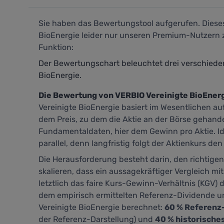
Sie haben das Bewertungstool aufgerufen. Dieses 
BioEnergie leider nur unseren Premium-Nutzern z
Funktion:
Der Bewertungschart beleuchtet drei verschied
BioEnergie.
Die Bewertung von VERBIO Vereinigte BioEnerg
Vereinigte BioEnergie basiert im Wesentlichen au
dem Preis, zu dem die Aktie an der Börse gehand
Fundamentaldaten, hier dem Gewinn pro Aktie. Id
parallel, denn langfristig folgt der Aktienkurs
Die Herausforderung besteht darin, den richtige
skalieren, dass ein aussagekräftiger Vergleich mit
letztlich das faire Kurs-Gewinn-Verhältnis (KGV) d
dem empirisch ermittelten Referenz-Dividende u
Vereinigte BioEnergie berechnet:
60 % Referenz
der Referenz-Darstellung) und
40 % historische