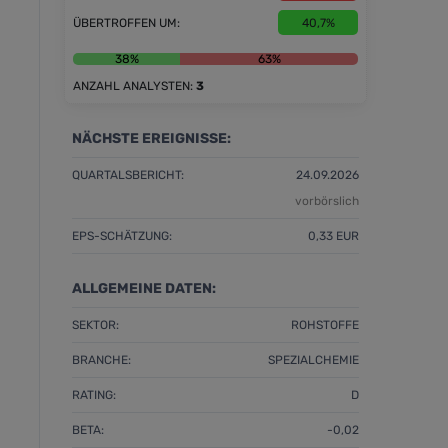
ÜBERTROFFEN UM:
40,7%
38%
63%
ANZAHL ANALYSTEN:
3
NÄCHSTE EREIGNISSE:
QUARTALSBERICHT:
24.09.2026
vorbörslich
EPS-SCHÄTZUNG:
0,33 EUR
ALLGEMEINE DATEN:
SEKTOR:
ROHSTOFFE
BRANCHE:
SPEZIALCHEMIE
RATING:
D
BETA:
-0,02