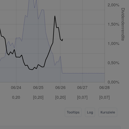
Tooltips
Log
Kursziele