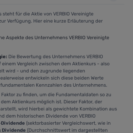
steht für die Aktie von VERBIO Vereinigte
ur Verfügung. Hier eine kurze Erläuterung der
ene Aspekte des Unternehmens VERBIO Vereinigte
ie:
Die Bewertung des Unternehmens VERBIO
f einem Vergleich zwischen dem Aktienkurs - also
elt wird - und den zugrunde liegenden
ealerweise entwickeln sich diese beiden Werte
 den fundamentalen Kennzahlen des Unternehmens.
n Faktor zu finden, um die Fundamentaldaten so zu
 dem Aktienkurs möglich ist. Dieser Faktor, der
arstellt,
wird hierbei als gewichtete Kombination aus
nd dem historischen Dividende von VERBIO
-Dividende
(sektorbasierter Vergleichswert, wie in
s Dividende
(Durchschnittswert im dargestellten