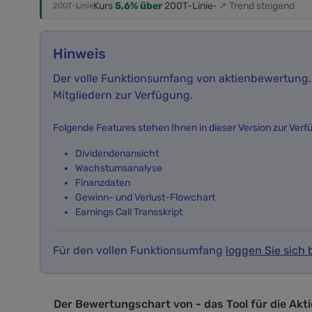
Kurs
5,6% über
200T-Linie
· ↗ Trend steigend
200T-Linie
Hinweis
Der volle Funktionsumfang von aktienbewertung.i
Mitgliedern zur Verfügung.
Folgende Features stehen Ihnen in dieser Version zur Verf
Dividendenansicht
Wachstumsanalyse
Finanzdaten
Gewinn- und Verlust-Flowchart
Earnings Call Transskript
Für den vollen Funktionsumfang
loggen Sie sich b
Der Bewertungschart von - das Tool f