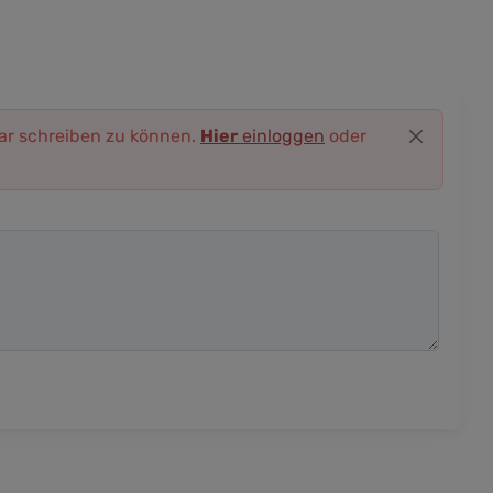
r schreiben zu können.
Hier
einloggen
oder