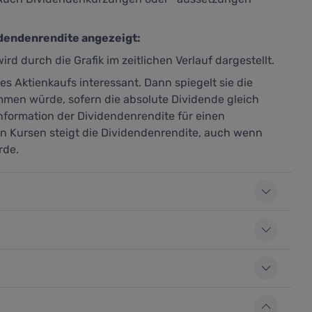
idendenrendite angezeigt:
ird durch die Grafik im zeitlichen Verlauf dargestellt.
es Aktienkaufs interessant. Dann spiegelt sie die
mmen würde, sofern die absolute Dividende gleich
Information der Dividendenrendite für einen
den Kursen steigt die Dividendenrendite, auch wenn
rde.