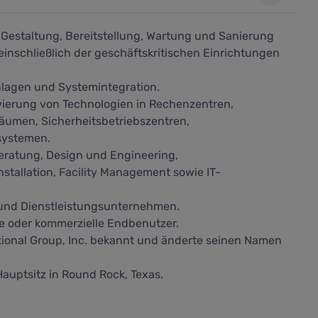
, Gestaltung, Bereitstellung, Wartung und Sanierung
schließlich der geschäftskritischen Einrichtungen
nlagen und Systemintegration.
ivierung von Technologien in Rechenzentren,
äumen, Sicherheitsbetriebszentren,
systemen.
ratung, Design und Engineering,
tallation, Facility Management sowie IT-
 und Dienstleistungsunternehmen.
e oder kommerzielle Endbenutzer.
tional Group, Inc. bekannt und änderte seinen Namen
auptsitz in Round Rock, Texas.