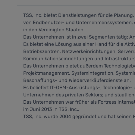
TSS, Inc. bietet Dienstleistungen für die Planung
von Endbenutzer- und Unternehmenssystemen, ein
in den Vereinigten Staaten.
Das Unternehmen ist in zwei Segmenten tätig: A
Es bietet eine Lösung aus einer Hand für die Akt
Betriebszentren, Netzwerkeinrichtungen, Serverr
Kommunikationseinrichtungen und Infrastruktur
Das Unternehmen bietet außerdem Technologiebe
Projektmanagement, Systemintegration, Systemins
Beschaffungs- und Wiederverkäuferdienste an.
Es beliefert IT-OEM-Ausrüstungs-, Technologie-
Unternehmen des privaten Sektors; und staatlich
Das Unternehmen war früher als Fortress Interna
im Juni 2013 in TSS, Inc..
TSS, Inc. wurde 2004 gegründet und hat seinen H