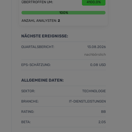
ÜBERTROFFEN UM:
4100,0%
100%
0%
ANZAHL ANALYSTEN:
2
NÄCHSTE EREIGNISSE:
QUARTALSBERICHT:
13.08.2026
nachbörslich
EPS-SCHÄTZUNG:
0,08 USD
ALLGEMEINE DATEN:
SEKTOR:
TECHNOLOGIE
BRANCHE:
IT-DIENSTLEISTUNGEN
RATING:
BB
BETA:
2,05