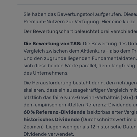
Sie haben das Bewertungstool aufgerufen. Dieses 
Premium-Nutzern zur Verfügung. Hier eine kurze 
Der Bewertungschart beleuchtet drei verschied
Die Bewertung von TSS:
Die Bewertung des Unte
Vergleich zwischen dem Aktienkurs - also dem Pre
und den zugrunde liegenden Fundamentaldaten, h
sich diese beiden Werte parallel, denn langfrist
des Unternehmens.
Die Herausforderung besteht darin, den richtige
skalieren, dass ein aussagekräftiger Vergleich mit
letztlich das faire Kurs-Gewinn-Verhältnis (KGV) d
dem empirisch ermittelten Referenz-Dividende u
60 % Referenz-Dividende
(sektorbasierter Vergl
historisches Dividende
(Durchschnittswert im d
Zoomen). Liegen weniger als 12 historische Daten
Dividende verwendet.