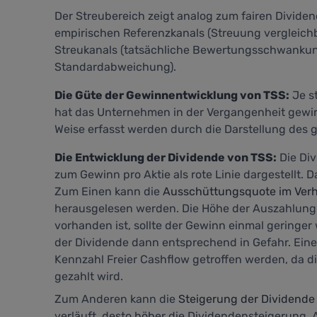
Der Streubereich zeigt analog zum fairen Divide
empirischen Referenzkanals (Streuung vergleich
Streukanals (tatsächliche Bewertungsschwankung
Standardabweichung).
Die Güte der Gewinnentwicklung von TSS:
Je s
hat das Unternehmen in der Vergangenheit gewir
Weise erfasst werden durch die Darstellung des gr
Die Entwicklung der Dividende von TSS:
Die Div
zum Gewinn pro Aktie als rote Linie dargestellt.
Zum Einen kann die
Ausschüttungsquote im Verhä
herausgelesen werden. Die Höhe der Auszahlung g
vorhanden ist, sollte der Gewinn einmal geringe
der Dividende dann entsprechend in Gefahr. Eine
Kennzahl
Freier Cashflow
getroffen werden, da d
gezahlt wird.
Zum Anderen kann die
Steigerung der Dividende
verläuft, desto höher die Dividendensteigerung