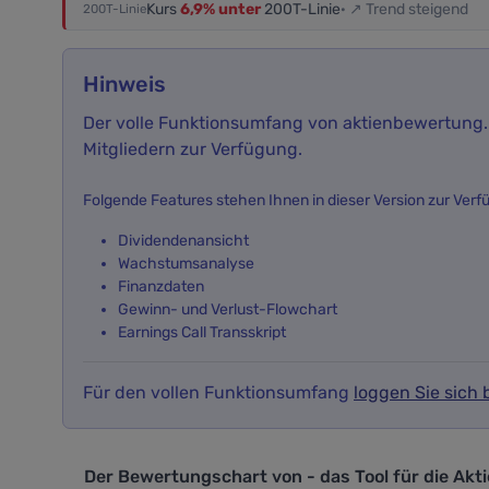
Kurs
6,9% unter
200T-Linie
· ↗ Trend steigend
200T-Linie
Hinweis
Der volle Funktionsumfang von aktienbewertung.i
Mitgliedern zur Verfügung.
Folgende Features stehen Ihnen in dieser Version zur Verf
Dividendenansicht
Wachstumsanalyse
Finanzdaten
Gewinn- und Verlust-Flowchart
Earnings Call Transskript
Für den vollen Funktionsumfang
loggen Sie sich b
Der Bewertungschart von - das Tool f