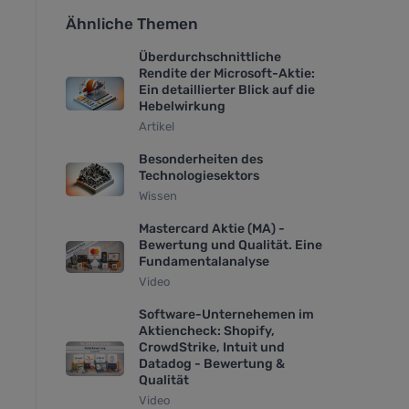
Ähnliche Themen
Überdurchschnittliche
Rendite der Microsoft-Aktie:
Ein detaillierter Blick auf die
Hebelwirkung
Artikel
Besonderheiten des
Technologiesektors
Wissen
Mastercard Aktie (MA) -
Bewertung und Qualität. Eine
Fundamentalanalyse
Video
Software-Unternehemen im
Aktiencheck: Shopify,
CrowdStrike, Intuit und
Datadog - Bewertung &
Qualität
Video