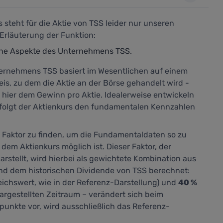
steht für die Aktie von TSS leider nur unseren
Erläuterung der Funktion:
ene Aspekte des Unternehmens TSS.
rnehmens TSS basiert im Wesentlichen auf einem
is, zu dem die Aktie an der Börse gehandelt wird -
ier dem Gewinn pro Aktie. Idealerweise entwickeln
ig folgt der Aktienkurs den fundamentalen Kennzahlen
n Faktor zu finden, um die Fundamentaldaten so zu
 dem Aktienkurs möglich ist. Dieser Faktor, der
arstellt,
wird hierbei als gewichtete Kombination aus
nd dem historischen Dividende von TSS berechnet:
eichswert, wie in der Referenz-Darstellung) und
40 %
argestellten Zeitraum – verändert sich beim
punkte vor, wird ausschließlich das Referenz-