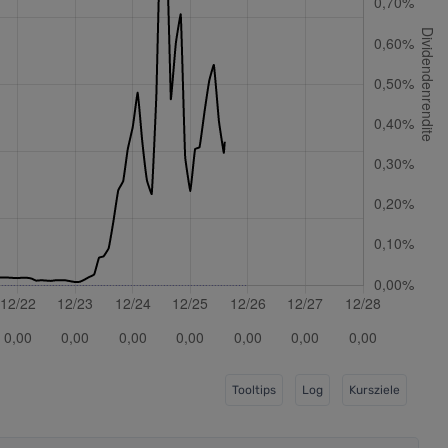
Tooltips
Log
Kursziele