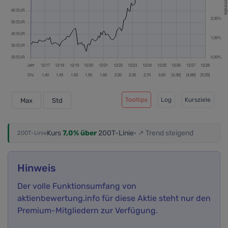
Tooltips
Log
Kursziele
Max
Std
Kurs
7,0% über
200T-Linie
· ↗ Trend steigend
200T-Linie
Hinweis
Der volle Funktionsumfang von
aktienbewertung.info für diese Aktie steht nur den
Premium-Mitgliedern zur Verfügung.