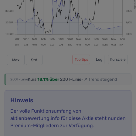
Tooltips
Log
Kursziele
Max
Std
Kurs
18,1% über
200T-Linie
· ↗ Trend steigend
200T-Linie
Hinweis
Der volle Funktionsumfang von
aktienbewertung.info für diese Aktie steht nur den
Premium-Mitgliedern zur Verfügung.