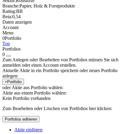
Sektor:
Rohstoffe
Branche:
Papier, Holz & Forstprodukte
Rating:
BB
Beta:
0,54
Daten anzeigen
Account
Menu
0
Portfolio
Top
Portfolios
0
Zum Anlegen oder Bearbeiten von Portfolios müssen Sie sich
anmelden oder einen Account erstellen.
Aktuelle Aktie in ein Portfolio speichern oder neues Portfolio
anlegen:
+Portfolio
oder Aktie aus Portfolio wählen:
Aktie aus einem Portfolio wählen:
Kein Portfolio vorhanden
Zum Bearbeiten oder Löschen von Portfolios hier klicken:
Portfolios editieren
Aktie einfügen