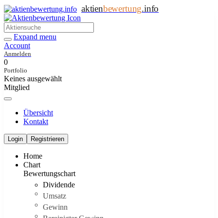
aktien
bewertung
.info
Expand menu
Account
Anmelden
0
Portfolio
Keines ausgewählt
Mitglied
Übersicht
Kontakt
Login
Registrieren
Home
Chart
Bewertungschart
Dividende
Umsatz
Gewinn