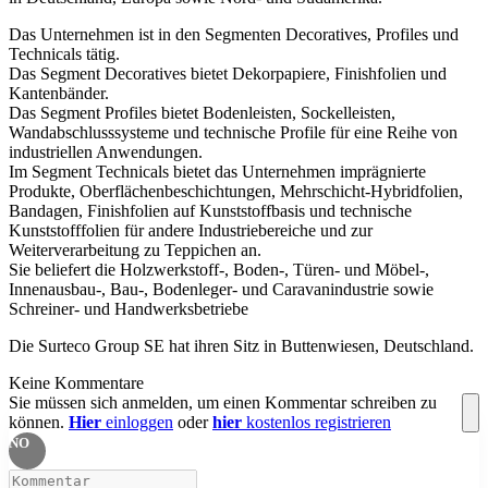
Das Unternehmen ist in den Segmenten Decoratives, Profiles und
Technicals tätig.
Das Segment Decoratives bietet Dekorpapiere, Finishfolien und
Kantenbänder.
Das Segment Profiles bietet Bodenleisten, Sockelleisten,
Wandabschlusssysteme und technische Profile für eine Reihe von
industriellen Anwendungen.
Im Segment Technicals bietet das Unternehmen imprägnierte
Produkte, Oberflächenbeschichtungen, Mehrschicht-Hybridfolien,
Bandagen, Finishfolien auf Kunststoffbasis und technische
Kunststofffolien für andere Industriebereiche und zur
Weiterverarbeitung zu Teppichen an.
Sie beliefert die Holzwerkstoff-, Boden-, Türen- und Möbel-,
Innenausbau-, Bau-, Bodenleger- und Caravanindustrie sowie
Schreiner- und Handwerksbetriebe
Die Surteco Group SE hat ihren Sitz in Buttenwiesen, Deutschland.
Keine Kommentare
Sie müssen sich anmelden, um einen Kommentar schreiben zu
können.
Hier
einloggen
oder
hier
kostenlos registrieren
NO