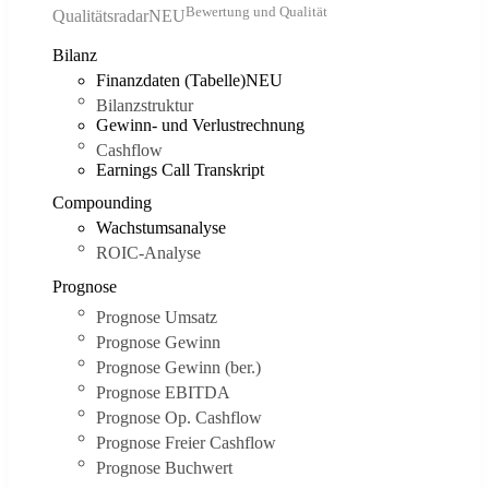
Bewertung und Qualität
Qualitätsradar
NEU
Bilanz
Finanzdaten (Tabelle)
NEU
Bilanzstruktur
Gewinn- und Verlustrechnung
Cashflow
Earnings Call Transkript
Compounding
Wachstumsanalyse
ROIC-Analyse
Prognose
Prognose Umsatz
Prognose Gewinn
Prognose Gewinn (ber.)
Prognose EBITDA
Prognose Op. Cashflow
Prognose Freier Cashflow
Prognose Buchwert