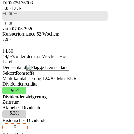
DE0005176903
8,05 EUR
+0,00%
+0,00
vom 07.08.2026
Kursperformance 52 Wochen:
7,95
14,60
44,9% unter dem 52-Wochen-Hoch
Land:
Deutschland
Sektor:
Rohstoffe
Marktkapitalisierung:
124,82 Mio. EUR
Dividendenrendite:
5,3%
Dividendensteigerung
Zeitraum:
Aktuelles Dividende:
5,3%
Historisches Dividende:
0