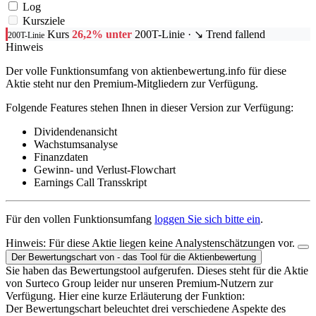
Log
Kursziele
Kurs
26,2% unter
200T-Linie
· ↘ Trend fallend
200T-Linie
Hinweis
Der volle Funktionsumfang von aktienbewertung.info für diese
Aktie steht nur den Premium-Mitgliedern zur Verfügung.
Folgende Features stehen Ihnen in dieser Version zur Verfügung:
Dividendenansicht
Wachstumsanalyse
Finanzdaten
Gewinn- und Verlust-Flowchart
Earnings Call Transskript
Für den vollen Funktionsumfang
loggen Sie sich bitte ein
.
Hinweis:
Für diese Aktie liegen keine Analystenschätzungen vor.
Der Bewertungschart von - das Tool für die Aktienbewertung
Sie haben das Bewertungstool aufgerufen. Dieses steht für die Aktie
von Surteco Group leider nur unseren Premium-Nutzern zur
Verfügung. Hier eine kurze Erläuterung der Funktion:
Der Bewertungschart beleuchtet drei verschiedene Aspekte des