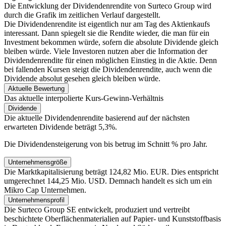
Die Entwicklung der Dividendenrendite von Surteco Group
wird
durch die Grafik im zeitlichen Verlauf dargestellt.
Die Dividendenrendite ist eigentlich nur am Tag des Aktienkaufs
interessant. Dann spiegelt sie die Rendite wieder, die man für ein
Investment bekommen würde, sofern die absolute Dividende gleich
bleiben würde. Viele Investoren nutzen aber die Information der
Dividendenrendite für einen möglichen Einstieg in die Aktie. Denn
bei fallenden Kursen steigt die Dividendenrendite, auch wenn die
Dividende absolut gesehen gleich bleiben würde.
Aktuelle Bewertung
Das aktuelle interpolierte Kurs-Gewinn-Verhältnis
Dividende
Die aktuelle Dividendenrendite basierend auf der nächsten
erwarteten Dividende beträgt 5,3%.
Die Dividendensteigerung von
bis
betrug im Schnitt
% pro Jahr.
Unternehmensgröße
Die Marktkapitalisierung beträgt 124,82 Mio. EUR. Dies entspricht
umgerechnet 144,25 Mio. USD. Demnach handelt es sich um ein
Mikro Cap Unternehmen.
Unternehmensprofil
Die Surteco Group SE entwickelt, produziert und vertreibt
beschichtete Oberflächenmaterialien auf Papier- und Kunststoffbasis