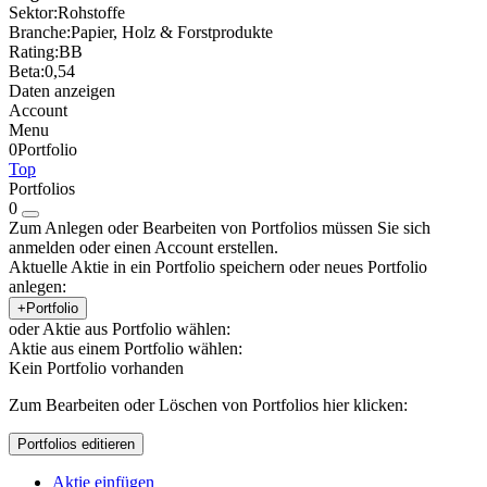
Sektor:
Rohstoffe
Branche:
Papier, Holz & Forstprodukte
Rating:
BB
Beta:
0,54
Daten anzeigen
Account
Menu
0
Portfolio
Top
Portfolios
0
Zum Anlegen oder Bearbeiten von Portfolios müssen Sie sich
anmelden oder einen Account erstellen.
Aktuelle Aktie in ein Portfolio speichern oder neues Portfolio
anlegen:
+Portfolio
oder Aktie aus Portfolio wählen:
Aktie aus einem Portfolio wählen:
Kein Portfolio vorhanden
Zum Bearbeiten oder Löschen von Portfolios hier klicken:
Portfolios editieren
Aktie einfügen