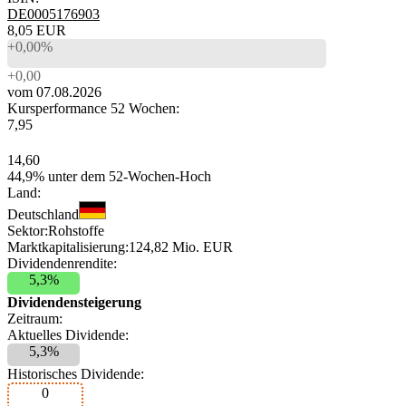
DE0005176903
8,05 EUR
+0,00%
+0,00
vom 07.08.2026
Kursperformance 52 Wochen:
7,95
14,60
44,9% unter dem 52-Wochen-Hoch
Land:
Deutschland
Sektor:
Rohstoffe
Marktkapitalisierung:
124,82 Mio. EUR
Dividendenrendite:
5,3%
Dividendensteigerung
Zeitraum:
Aktuelles Dividende:
5,3%
Historisches Dividende:
0