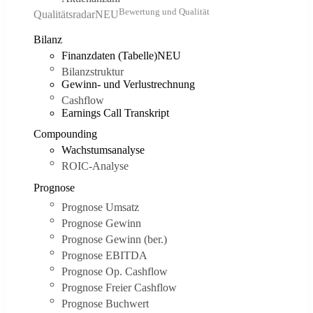
Bewertung und Qualität
Qualitätsradar
NEU
Bilanz
Finanzdaten (Tabelle)
NEU
Bilanzstruktur
Gewinn- und Verlustrechnung
Cashflow
Earnings Call Transkript
Compounding
Wachstumsanalyse
ROIC-Analyse
Prognose
Prognose Umsatz
Prognose Gewinn
Prognose Gewinn (ber.)
Prognose EBITDA
Prognose Op. Cashflow
Prognose Freier Cashflow
Prognose Buchwert