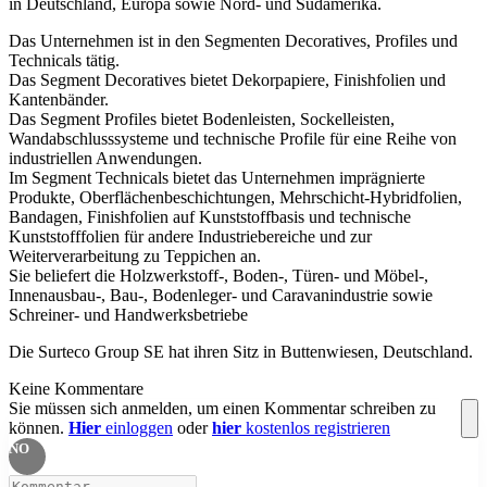
in Deutschland, Europa sowie Nord- und Südamerika.
Das Unternehmen ist in den Segmenten Decoratives, Profiles und
Technicals tätig.
Das Segment Decoratives bietet Dekorpapiere, Finishfolien und
Kantenbänder.
Das Segment Profiles bietet Bodenleisten, Sockelleisten,
Wandabschlusssysteme und technische Profile für eine Reihe von
industriellen Anwendungen.
Im Segment Technicals bietet das Unternehmen imprägnierte
Produkte, Oberflächenbeschichtungen, Mehrschicht-Hybridfolien,
Bandagen, Finishfolien auf Kunststoffbasis und technische
Kunststofffolien für andere Industriebereiche und zur
Weiterverarbeitung zu Teppichen an.
Sie beliefert die Holzwerkstoff-, Boden-, Türen- und Möbel-,
Innenausbau-, Bau-, Bodenleger- und Caravanindustrie sowie
Schreiner- und Handwerksbetriebe
Die Surteco Group SE hat ihren Sitz in Buttenwiesen, Deutschland.
Keine Kommentare
Sie müssen sich anmelden, um einen Kommentar schreiben zu
können.
Hier
einloggen
oder
hier
kostenlos registrieren
NO