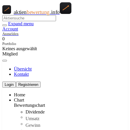
aktien
bewertung
.info
Expand menu
Account
Anmelden
0
Portfolio
Keines ausgewählt
Mitglied
Übersicht
Kontakt
Login
Registrieren
Home
Chart
Bewertungschart
Dividende
Umsatz
Gewinn