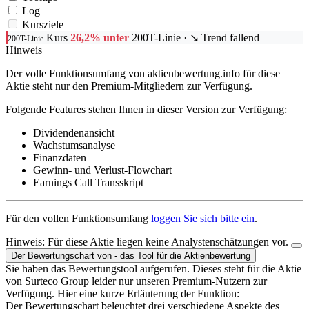
Log
Kursziele
Kurs
26,2% unter
200T-Linie
· ↘ Trend fallend
200T-Linie
Hinweis
Der volle Funktionsumfang von aktienbewertung.info für diese
Aktie steht nur den Premium-Mitgliedern zur Verfügung.
Folgende Features stehen Ihnen in dieser Version zur Verfügung:
Dividendenansicht
Wachstumsanalyse
Finanzdaten
Gewinn- und Verlust-Flowchart
Earnings Call Transskript
Für den vollen Funktionsumfang
loggen Sie sich bitte ein
.
Hinweis:
Für diese Aktie liegen keine Analystenschätzungen vor.
Der Bewertungschart von - das Tool für die Aktienbewertung
Sie haben das Bewertungstool aufgerufen. Dieses steht für die Aktie
von Surteco Group leider nur unseren Premium-Nutzern zur
Verfügung. Hier eine kurze Erläuterung der Funktion:
Der Bewertungschart beleuchtet drei verschiedene Aspekte des