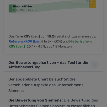
Das
faire KGV (ber.)
von
18,2×
setzt sich zusammen aus:
Referenz-KGV (ber.)
(16,8× · 60%) und
Historischem
KGV (ber.)
(20,4× · 40%, aus 119 Monaten).
Der Bewertungschart von - das Tool für die
Aktienbewertung
Der abgebildete Chart beleuchtet drei
verschiedene Aspekte des Unternehmens
Siemens.
Die Bewertung von Siemens:
Die Bewertung des
Unternehmens Siemens basiert im Wesentlichen