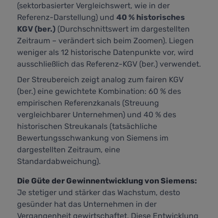
(sektorbasierter Vergleichswert, wie in der
Referenz-Darstellung) und
40 % historisches
KGV (ber.)
(Durchschnittswert im dargestellten
Zeitraum – verändert sich beim Zoomen). Liegen
weniger als 12 historische Datenpunkte vor, wird
ausschließlich das Referenz-KGV (ber.) verwendet.
Der Streubereich zeigt analog zum fairen KGV
(ber.) eine gewichtete Kombination: 60 % des
empirischen Referenzkanals (Streuung
vergleichbarer Unternehmen) und 40 % des
historischen Streukanals (tatsächliche
Bewertungsschwankung von Siemens im
dargestellten Zeitraum, eine
Standardabweichung).
Die Güte der Gewinnentwicklung von Siemens:
Je stetiger und stärker das Wachstum, desto
gesünder hat das Unternehmen in der
Vergangenheit gewirtschaftet. Diese Entwicklung