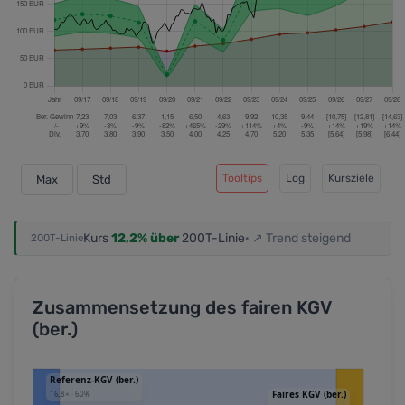
Tooltips
Log
Kursziele
Max
Std
Kurs
12,2% über
200T-Linie
· ↗ Trend steigend
200T-Linie
Zusammensetzung des fairen KGV
(ber.)