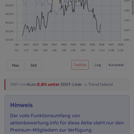
Tooltips
Log
Kursziele
Max
Std
Kurs
0,8% unter
200T-Linie
· ↘ Trend fallend
200T-Linie
Hinweis
Der volle Funktionsumfang von
aktienbewertung.info für diese Aktie steht nur den
Premium-Mitgliedern zur Verfügung.