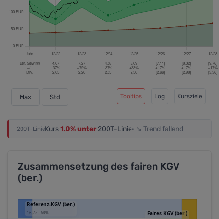
Tooltips
Log
Kursziele
Max
Std
Kurs
1,0% unter
200T-Linie
· ↘ Trend fallend
200T-Linie
Zusammensetzung des fairen KGV
(ber.)