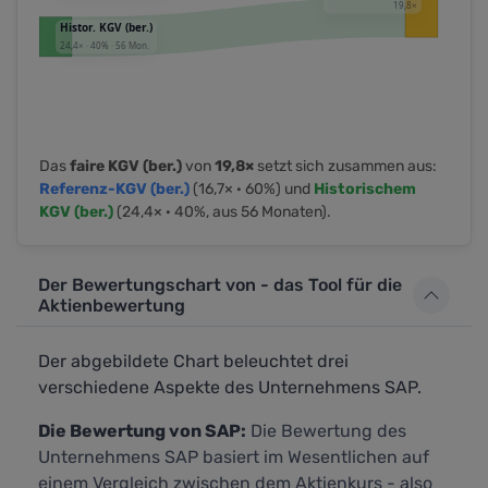
Das
faire KGV (ber.)
von
19,8×
setzt sich zusammen aus:
Referenz-KGV (ber.)
(16,7× · 60%) und
Historischem
KGV (ber.)
(24,4× · 40%, aus 56 Monaten).
Der Bewertungschart von - das Tool für die
Aktienbewertung
Der abgebildete Chart beleuchtet drei
verschiedene Aspekte des Unternehmens SAP.
Die Bewertung von SAP:
Die Bewertung des
Unternehmens SAP basiert im Wesentlichen auf
einem Vergleich zwischen dem Aktienkurs - also