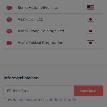
Sonic Automotive, Inc.
P
Asahi Co., Ltd.
P
Asahi Group Holdings, Ltd.
P
Asahi Yukizai Corporation
P
Informiert bleiben
Anmelden*
*Anmelden zum Newsletter von aktienbewertung.info