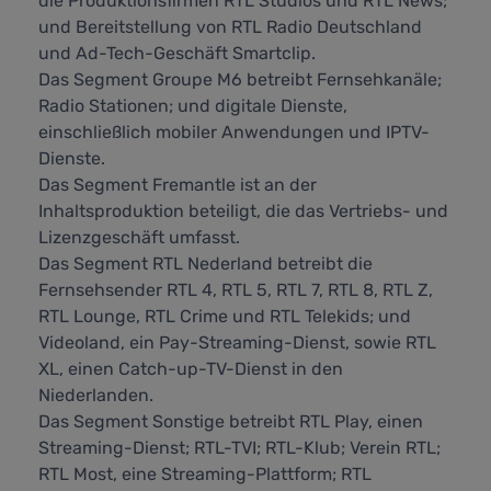
die Produktionsfirmen RTL Studios und RTL News;
und Bereitstellung von RTL Radio Deutschland
und Ad-Tech-Geschäft Smartclip.
Das Segment Groupe M6 betreibt Fernsehkanäle;
Radio Stationen; und digitale Dienste,
einschließlich mobiler Anwendungen und IPTV-
Dienste.
Das Segment Fremantle ist an der
Inhaltsproduktion beteiligt, die das Vertriebs- und
Lizenzgeschäft umfasst.
Das Segment RTL Nederland betreibt die
Fernsehsender RTL 4, RTL 5, RTL 7, RTL 8, RTL Z,
RTL Lounge, RTL Crime und RTL Telekids; und
Videoland, ein Pay-Streaming-Dienst, sowie RTL
XL, einen Catch-up-TV-Dienst in den
Niederlanden.
Das Segment Sonstige betreibt RTL Play, einen
Streaming-Dienst; RTL-TVI; RTL-Klub; Verein RTL;
RTL Most, eine Streaming-Plattform; RTL