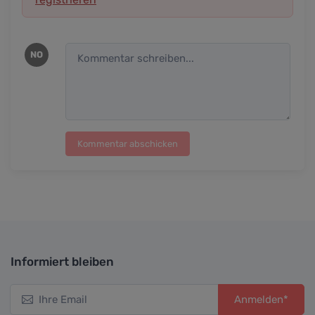
NO
Kommentar abschicken
Informiert bleiben
Anmelden*