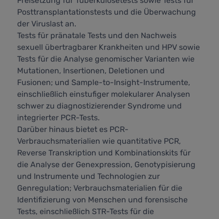
Freisetzung für Tuberkulosetests sowie Tests für
Posttransplantationstests und die Überwachung
der Viruslast an.
Tests für pränatale Tests und den Nachweis
sexuell übertragbarer Krankheiten und HPV sowie
Tests für die Analyse genomischer Varianten wie
Mutationen, Insertionen, Deletionen und
Fusionen; und Sample-to-Insight-Instrumente,
einschließlich einstufiger molekularer Analysen
schwer zu diagnostizierender Syndrome und
integrierter PCR-Tests.
Darüber hinaus bietet es PCR-
Verbrauchsmaterialien wie quantitative PCR,
Reverse Transkription und Kombinationskits für
die Analyse der Genexpression, Genotypisierung
und Instrumente und Technologien zur
Genregulation; Verbrauchsmaterialien für die
Identifizierung von Menschen und forensische
Tests, einschließlich STR-Tests für die