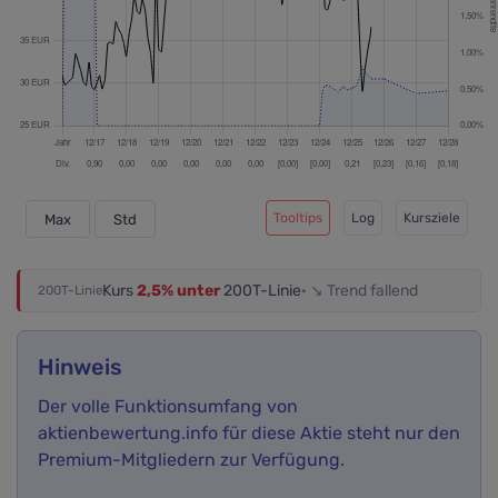
Tooltips
Log
Kursziele
Max
Std
Kurs
2,5% unter
200T-Linie
· ↘ Trend fallend
200T-Linie
Hinweis
Der volle Funktionsumfang von
aktienbewertung.info für diese Aktie steht nur den
Premium-Mitgliedern zur Verfügung.