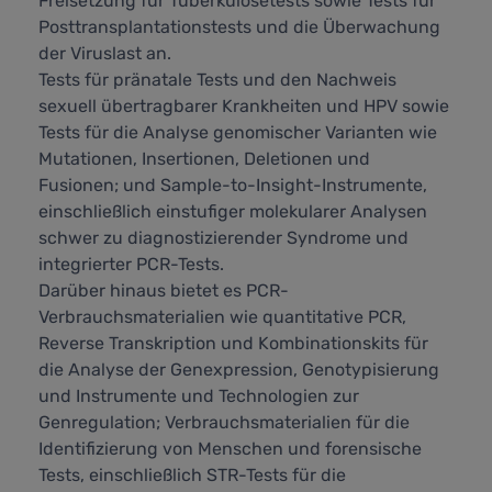
Freisetzung für Tuberkulosetests sowie Tests für
Posttransplantationstests und die Überwachung
der Viruslast an.
Tests für pränatale Tests und den Nachweis
sexuell übertragbarer Krankheiten und HPV sowie
Tests für die Analyse genomischer Varianten wie
Mutationen, Insertionen, Deletionen und
Fusionen; und Sample-to-Insight-Instrumente,
einschließlich einstufiger molekularer Analysen
schwer zu diagnostizierender Syndrome und
integrierter PCR-Tests.
Darüber hinaus bietet es PCR-
Verbrauchsmaterialien wie quantitative PCR,
Reverse Transkription und Kombinationskits für
die Analyse der Genexpression, Genotypisierung
und Instrumente und Technologien zur
Genregulation; Verbrauchsmaterialien für die
Identifizierung von Menschen und forensische
Tests, einschließlich STR-Tests für die