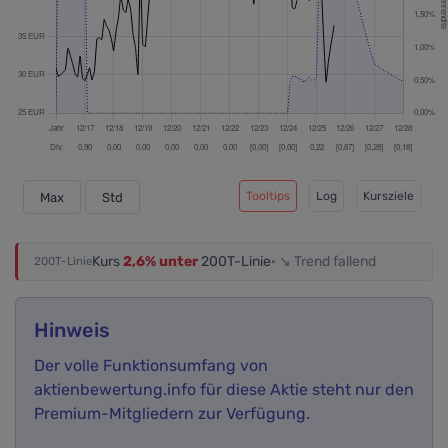
Tooltips
Log
Kursziele
Max
Std
Kurs
2,6% unter
200T-Linie
· ↘ Trend fallend
200T-Linie
Hinweis
Der volle Funktionsumfang von
aktienbewertung.info für diese Aktie steht nur den
Premium-Mitgliedern zur Verfügung.