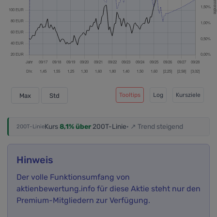
Tooltips
Log
Kursziele
Max
Std
Kurs
8,1% über
200T-Linie
· ↗ Trend steigend
200T-Linie
Hinweis
Der volle Funktionsumfang von
aktienbewertung.info für diese Aktie steht nur den
Premium-Mitgliedern zur Verfügung.