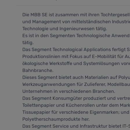
Die MBB SE ist zusammen mit ihren Tochtergesell
und Management von mittelständischen Industri
Technologie und Ingenieurwesen tätig.
Es ist in den Segmenten Technologische Anwend
tätig.
Das Segment Technological Applications fertigt 
Produktionslinien mit Fokus auf E-Mobilität für A
ökologische Werkstoffe und Systemlösungen vorw
Bahnbranche.
Dieses Segment bietet auch Materialien auf Poly
Werkzeuganwendungen für Zulieferer, Modellbaue
Unternehmen in verschiedenen Branchen.
Das Segment Konsumgüter produziert und vertreib
Toilettenpapier und Küchenrollen unter dem Ma
Tissuepapier für verschiedene Eigenmarken; und s
Polyetherschaumprodukte her.
Das Segment Service und Infrastruktur bietet IT-