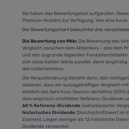
Sie haben das Bewertungstool aufgerufen. Dieses 
Premium-Nutzern zur Verfügung. Hier eine kurze 
Der Bewertungschart beleuchtet drei verschied
Die Bewertung von Mbb:
Die Bewertung des Unt
Vergleich zwischen dem Aktienkurs - also dem Pre
und den zugrunde liegenden Fundamentaldaten, h
sich diese beiden Werte parallel, denn langfrist
des Unternehmens.
Die Herausforderung besteht darin, den richtige
skalieren, dass ein aussagekräftiger Vergleich mit
letztlich das faire Kurs-Gewinn-Verhältnis (KGV) d
dem empirisch ermittelten Referenz-Dividende u
60 % Referenz-Dividende
(sektorbasierter Vergl
historisches Dividende
(Durchschnittswert im d
Zoomen). Liegen weniger als 12 historische Daten
Dividende verwendet.