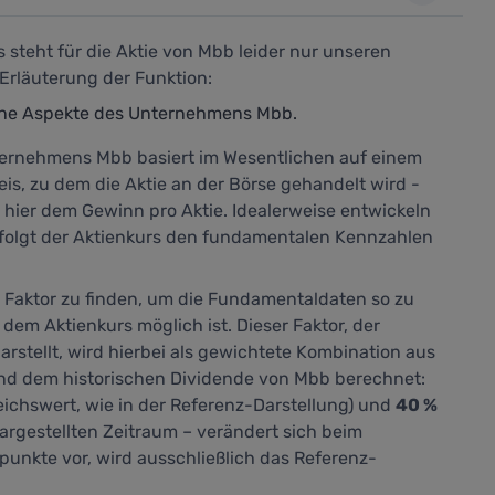
steht für die Aktie von Mbb leider nur unseren
Erläuterung der Funktion:
ene Aspekte des Unternehmens Mbb.
ernehmens Mbb basiert im Wesentlichen auf einem
is, zu dem die Aktie an der Börse gehandelt wird -
ier dem Gewinn pro Aktie. Idealerweise entwickeln
ig folgt der Aktienkurs den fundamentalen Kennzahlen
n Faktor zu finden, um die Fundamentaldaten so zu
 dem Aktienkurs möglich ist. Dieser Faktor, der
arstellt,
wird hierbei als gewichtete Kombination aus
nd dem historischen Dividende von Mbb berechnet:
eichswert, wie in der Referenz-Darstellung) und
40 %
argestellten Zeitraum – verändert sich beim
punkte vor, wird ausschließlich das Referenz-