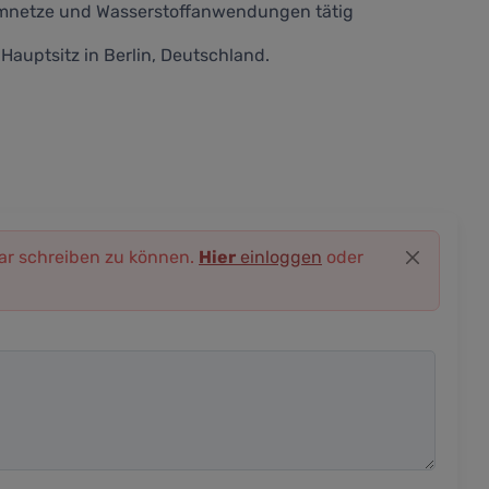
romnetze und Wasserstoffanwendungen tätig
auptsitz in Berlin, Deutschland.
r schreiben zu können.
Hier
einloggen
oder