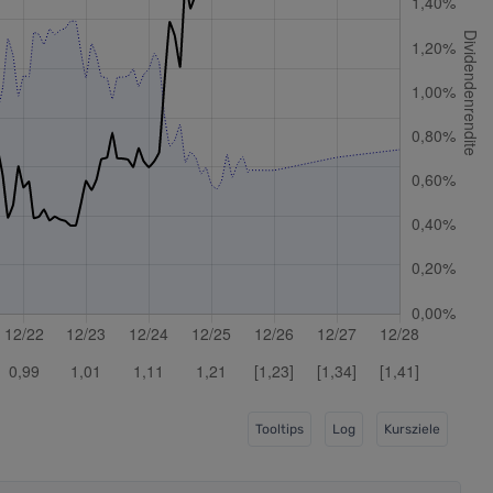
Tooltips
Log
Kursziele