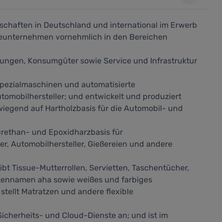
schaften in Deutschland und international im Erwerb
eunternehmen vornehmlich in den Bereichen
ungen, Konsumgüter sowie Service und Infrastruktur
Spezialmaschinen und automatisierte
utomobilhersteller; und entwickelt und produziert
iegend auf Hartholzbasis für die Automobil- und
urethan- und Epoxidharzbasis für
r, Automobilhersteller, Gießereien und andere
t Tissue-Mutterrollen, Servietten, Taschentücher,
rkennamen aha sowie weißes und farbiges
tellt Matratzen und andere flexible
Sicherheits- und Cloud-Dienste an; und ist im