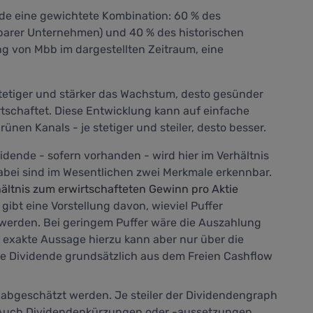
nde eine gewichtete Kombination: 60 % des
barer Unternehmen) und 40 % des historischen
 von Mbb im dargestellten Zeitraum, eine
tetiger und stärker das Wachstum, desto gesünder
tschaftet. Diese Entwicklung kann auf einfache
ünen Kanals - je stetiger und steiler, desto besser.
idende - sofern vorhanden - wird hier im Verhältnis
 Dabei sind im Wesentlichen zwei Merkmale erkennbar.
ltnis zum erwirtschafteten Gewinn pro Aktie
ibt eine Vorstellung davon, wieviel Puffer
r werden. Bei geringem Puffer wäre die Auszahlung
 exakte Aussage hierzu kann aber nur über die
ie Dividende grundsätzlich aus dem Freien Cashflow
abgeschätzt werden. Je steiler der Dividendengraph
. Auch Dividendenkürzungen oder -aussetzungen