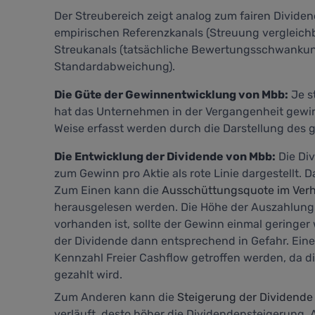
Der Streubereich zeigt analog zum fairen Divide
empirischen Referenzkanals (Streuung vergleich
Streukanals (tatsächliche Bewertungsschwankung
Standardabweichung).
Die Güte der Gewinnentwicklung von Mbb:
Je s
hat das Unternehmen in der Vergangenheit gewir
Weise erfasst werden durch die Darstellung des gr
Die Entwicklung der Dividende von Mbb:
Die Div
zum Gewinn pro Aktie als rote Linie dargestellt.
Zum Einen kann die
Ausschüttungsquote im Verhä
herausgelesen werden. Die Höhe der Auszahlung g
vorhanden ist, sollte der Gewinn einmal geringe
der Dividende dann entsprechend in Gefahr. Eine
Kennzahl
Freier Cashflow
getroffen werden, da d
gezahlt wird.
Zum Anderen kann die
Steigerung der Dividende
verläuft, desto höher die Dividendensteigerung