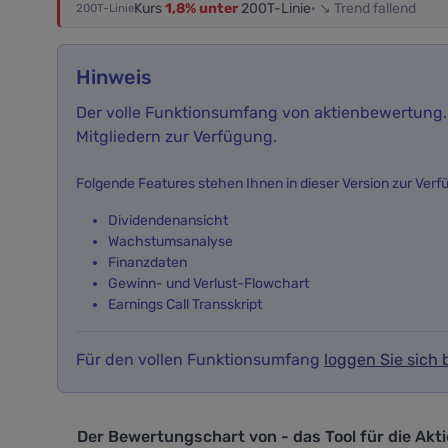
Kurs
1,8% unter
200T-Linie
· ↘ Trend fallend
200T-Linie
Hinweis
Der volle Funktionsumfang von aktienbewertung.i
Mitgliedern zur Verfügung.
Folgende Features stehen Ihnen in dieser Version zur Verf
Dividendenansicht
Wachstumsanalyse
Finanzdaten
Gewinn- und Verlust-Flowchart
Earnings Call Transskript
Für den vollen Funktionsumfang
loggen Sie sich b
Der Bewertungschart von - das Tool f