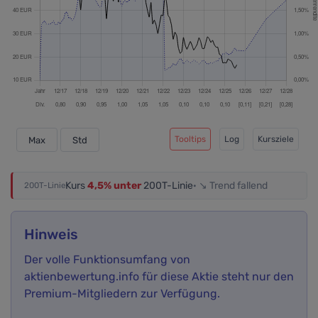
Tooltips
Log
Kursziele
Max
Std
Kurs
4,5% unter
200T-Linie
· ↘ Trend fallend
200T-Linie
Hinweis
Der volle Funktionsumfang von
aktienbewertung.info für diese Aktie steht nur den
Premium-Mitgliedern zur Verfügung.