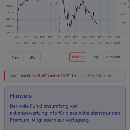
Tooltips
Log
Kursziele
Max
Std
Kurs
12,6% unter
200T-Linie
· ↘ Trend fallend
200T-Linie
Hinweis
Der volle Funktionsumfang von
aktienbewertung.info für diese Aktie steht nur den
Premium-Mitgliedern zur Verfügung.