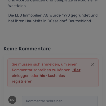
und 45.438 Garagen und Stellplätze in Nordrhein-
Westfalen
Die LEG Immobilien AG wurde 1970 gegründet und
hat ihren Hauptsitz in Düsseldorf, Deutschland.
Keine Kommentare
Sie müssen sich anmelden, um einen
Kommentar schreiben zu können.
Hier
einloggen
oder
hier
kostenlos
registrieren
NO