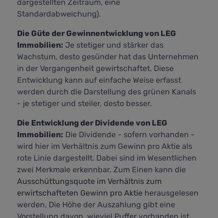
dargestellten Zeitraum, eine
Standardabweichung).
Die Güte der Gewinnentwicklung von LEG
Immobilien:
Je stetiger und stärker das
Wachstum, desto gesünder hat das Unternehmen
in der Vergangenheit gewirtschaftet. Diese
Entwicklung kann auf einfache Weise erfasst
werden durch die Darstellung des grünen Kanals
- je stetiger und steiler, desto besser.
Die Entwicklung der Dividende von LEG
Immobilien:
Die Dividende - sofern vorhanden -
wird hier im Verhältnis zum Gewinn pro Aktie als
rote Linie dargestellt. Dabei sind im Wesentlichen
zwei Merkmale erkennbar. Zum Einen kann die
Ausschüttungsquote im Verhältnis zum
erwirtschafteten Gewinn pro Aktie
herausgelesen
werden. Die Höhe der Auszahlung gibt eine
Vorstellung davon, wieviel Puffer vorhanden ist,