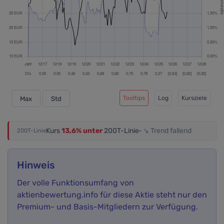
Tooltips
Log
Kursziele
Max
Std
Kurs
13,6% unter
200T-Linie
· ↘ Trend fallend
200T-Linie
Hinweis
Der volle Funktionsumfang von
aktienbewertung.info für diese Aktie steht nur den
Premium- und Basis-Mitgliedern zur Verfügung.