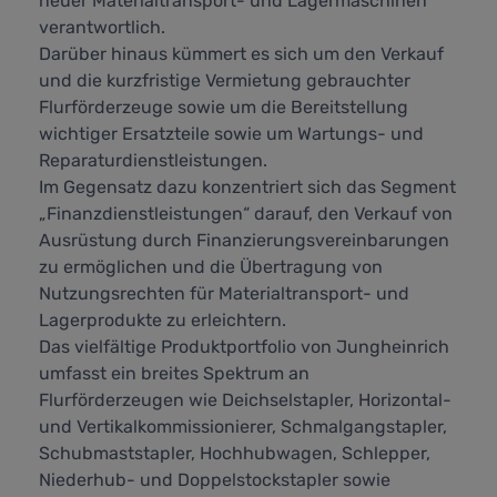
neuer Materialtransport- und Lagermaschinen
verantwortlich.
Darüber hinaus kümmert es sich um den Verkauf
und die kurzfristige Vermietung gebrauchter
Flurförderzeuge sowie um die Bereitstellung
wichtiger Ersatzteile sowie um Wartungs- und
Reparaturdienstleistungen.
Im Gegensatz dazu konzentriert sich das Segment
„Finanzdienstleistungen“ darauf, den Verkauf von
Ausrüstung durch Finanzierungsvereinbarungen
zu ermöglichen und die Übertragung von
Nutzungsrechten für Materialtransport- und
Lagerprodukte zu erleichtern.
Das vielfältige Produktportfolio von Jungheinrich
umfasst ein breites Spektrum an
Flurförderzeugen wie Deichselstapler, Horizontal-
und Vertikalkommissionierer, Schmalgangstapler,
Schubmaststapler, Hochhubwagen, Schlepper,
Niederhub- und Doppelstockstapler sowie