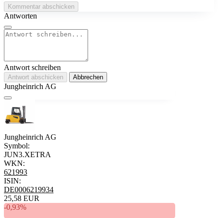
Kommentar abschicken
Antworten
Antwort schreiben
Antwort abschicken
Abbrechen
Jungheinrich AG
Jungheinrich AG
Symbol:
JUN3.XETRA
WKN:
621993
ISIN:
DE0006219934
25,58 EUR
-0,93%