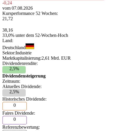
-0,24
vom 07.08.2026
Kursperformance 52 Wochen:
21,72
38,16
33,0% unter dem 52-Wochen-Hoch
Land:
Deutschland
Sektor:
Industrie
Marktkapitalisierung:
2,61 Mrd. EUR
Dividendenrendite:
2,5%
Dividendensteigerung
Zeitraum:
Aktuelles Dividende:
2,5%
Historisches Dividende:
0
Faires Dividende:
0
Referenzbewertung: