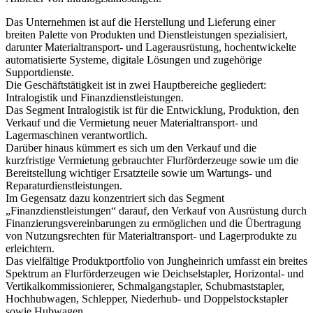
Das Unternehmen ist auf die Herstellung und Lieferung einer
breiten Palette von Produkten und Dienstleistungen spezialisiert,
darunter Materialtransport- und Lagerausrüstung, hochentwickelte
automatisierte Systeme, digitale Lösungen und zugehörige
Supportdienste.
Die Geschäftstätigkeit ist in zwei Hauptbereiche gegliedert:
Intralogistik und Finanzdienstleistungen.
Das Segment Intralogistik ist für die Entwicklung, Produktion, den
Verkauf und die Vermietung neuer Materialtransport- und
Lagermaschinen verantwortlich.
Darüber hinaus kümmert es sich um den Verkauf und die
kurzfristige Vermietung gebrauchter Flurförderzeuge sowie um die
Bereitstellung wichtiger Ersatzteile sowie um Wartungs- und
Reparaturdienstleistungen.
Im Gegensatz dazu konzentriert sich das Segment
„Finanzdienstleistungen“ darauf, den Verkauf von Ausrüstung durch
Finanzierungsvereinbarungen zu ermöglichen und die Übertragung
von Nutzungsrechten für Materialtransport- und Lagerprodukte zu
erleichtern.
Das vielfältige Produktportfolio von Jungheinrich umfasst ein breites
Spektrum an Flurförderzeugen wie Deichselstapler, Horizontal- und
Vertikalkommissionierer, Schmalgangstapler, Schubmaststapler,
Hochhubwagen, Schlepper, Niederhub- und Doppelstockstapler
sowie Hubwagen.