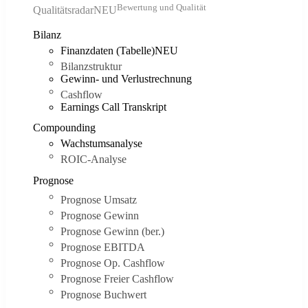
Bewertung und Qualität
Qualitätsradar
NEU
Bilanz
Finanzdaten (Tabelle)
NEU
Bilanzstruktur
Gewinn- und Verlustrechnung
Cashflow
Earnings Call Transkript
Compounding
Wachstumsanalyse
ROIC-Analyse
Prognose
Prognose Umsatz
Prognose Gewinn
Prognose Gewinn (ber.)
Prognose EBITDA
Prognose Op. Cashflow
Prognose Freier Cashflow
Prognose Buchwert