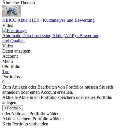
Ähnliche Themen
HEICO Aktie (HEI) - Kurzanalyse und Bewertung
Video
Automatic Data Processing Aktie (ADP) - Bewertung
und Qualität
Video
Daten anzeigen
Account
Menu
0
Portfolio
Top
Portfolios
0
Zum Anlegen oder Bearbeiten von Portfolios müssen Sie sich
anmelden oder einen Account erstellen.
Aktuelle Aktie in ein Portfolio speichern oder neues Portfolio
anlegen:
+Portfolio
oder Aktie aus Portfolio wählen:
Aktie aus einem Portfolio wählen:
Kein Portfolio vorhanden