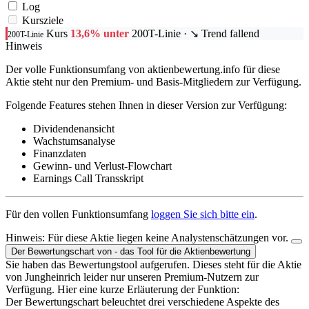
Log
Kursziele
Kurs
13,6% unter
200T-Linie
· ↘ Trend fallend
200T-Linie
Hinweis
Der volle Funktionsumfang von aktienbewertung.info für diese
Aktie steht nur den Premium- und Basis-Mitgliedern zur Verfügung.
Folgende Features stehen Ihnen in dieser Version zur Verfügung:
Dividendenansicht
Wachstumsanalyse
Finanzdaten
Gewinn- und Verlust-Flowchart
Earnings Call Transskript
Für den vollen Funktionsumfang
loggen Sie sich bitte ein
.
Hinweis:
Für diese Aktie liegen keine Analystenschätzungen vor.
Der Bewertungschart von - das Tool für die Aktienbewertung
Sie haben das Bewertungstool aufgerufen. Dieses steht für die Aktie
von Jungheinrich leider nur unseren Premium-Nutzern zur
Verfügung. Hier eine kurze Erläuterung der Funktion:
Der Bewertungschart beleuchtet drei verschiedene Aspekte des