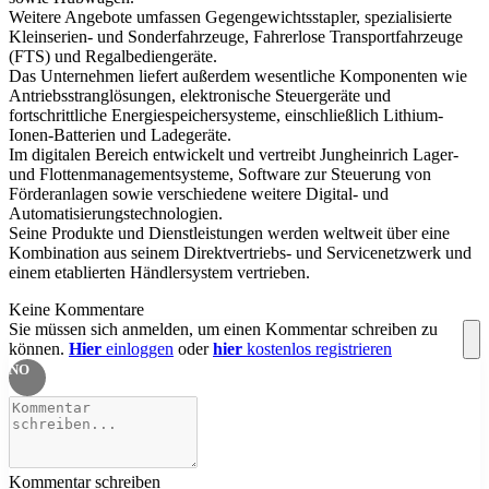
Weitere Angebote umfassen Gegengewichtsstapler, spezialisierte
Kleinserien- und Sonderfahrzeuge, Fahrerlose Transportfahrzeuge
(FTS) und Regalbediengeräte.
Das Unternehmen liefert außerdem wesentliche Komponenten wie
Antriebsstranglösungen, elektronische Steuergeräte und
fortschrittliche Energiespeichersysteme, einschließlich Lithium-
Ionen-Batterien und Ladegeräte.
Im digitalen Bereich entwickelt und vertreibt Jungheinrich Lager-
und Flottenmanagementsysteme, Software zur Steuerung von
Förderanlagen sowie verschiedene weitere Digital- und
Automatisierungstechnologien.
Seine Produkte und Dienstleistungen werden weltweit über eine
Kombination aus seinem Direktvertriebs- und Servicenetzwerk und
einem etablierten Händlersystem vertrieben.
Keine Kommentare
Sie müssen sich anmelden, um einen Kommentar schreiben zu
können.
Hier
einloggen
oder
hier
kostenlos registrieren
NO
Kommentar schreiben