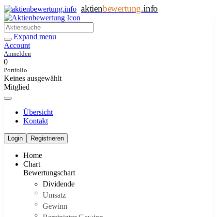
aktien
bewertung
.info
Expand menu
Account
Anmelden
0
Portfolio
Keines ausgewählt
Mitglied
Übersicht
Kontakt
Login
Registrieren
Home
Chart
Bewertungschart
Dividende
Umsatz
Gewinn