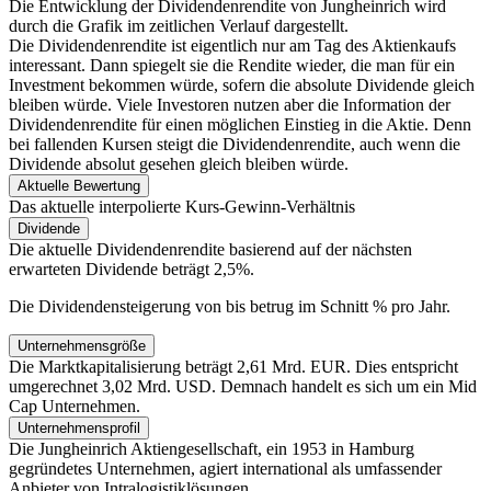
Die Entwicklung der Dividendenrendite von Jungheinrich
wird
durch die Grafik im zeitlichen Verlauf dargestellt.
Die Dividendenrendite ist eigentlich nur am Tag des Aktienkaufs
interessant. Dann spiegelt sie die Rendite wieder, die man für ein
Investment bekommen würde, sofern die absolute Dividende gleich
bleiben würde. Viele Investoren nutzen aber die Information der
Dividendenrendite für einen möglichen Einstieg in die Aktie. Denn
bei fallenden Kursen steigt die Dividendenrendite, auch wenn die
Dividende absolut gesehen gleich bleiben würde.
Aktuelle Bewertung
Das aktuelle interpolierte Kurs-Gewinn-Verhältnis
Dividende
Die aktuelle Dividendenrendite basierend auf der nächsten
erwarteten Dividende beträgt 2,5%.
Die Dividendensteigerung von
bis
betrug im Schnitt
% pro Jahr.
Unternehmensgröße
Die Marktkapitalisierung beträgt 2,61 Mrd. EUR. Dies entspricht
umgerechnet 3,02 Mrd. USD. Demnach handelt es sich um ein Mid
Cap Unternehmen.
Unternehmensprofil
Die Jungheinrich Aktiengesellschaft, ein 1953 in Hamburg
gegründetes Unternehmen, agiert international als umfassender
Anbieter von Intralogistiklösungen.