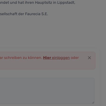
et und hat ihren Hauptsitz in Lippstadt,
ellschaft der Faurecia S.E.
r schreiben zu können.
Hier
einloggen
oder