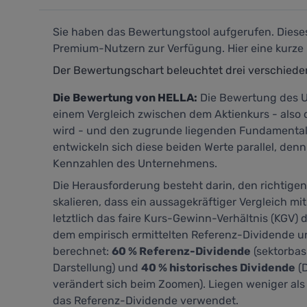
Sie haben das Bewertungstool aufgerufen. Dieses 
Premium-Nutzern zur Verfügung. Hier eine kurze 
Der Bewertungschart beleuchtet drei verschied
Die Bewertung von HELLA:
Die Bewertung des U
einem Vergleich zwischen dem Aktienkurs - also 
wird - und den zugrunde liegenden Fundamentald
entwickeln sich diese beiden Werte parallel, denn
Kennzahlen des Unternehmens.
Die Herausforderung besteht darin, den richtige
skalieren, dass ein aussagekräftiger Vergleich mit
letztlich das faire Kurs-Gewinn-Verhältnis (KGV) d
dem empirisch ermittelten Referenz-Dividende 
berechnet:
60 % Referenz-Dividende
(sektorbas
Darstellung) und
40 % historisches Dividende
(D
verändert sich beim Zoomen). Liegen weniger als 
das Referenz-Dividende verwendet.