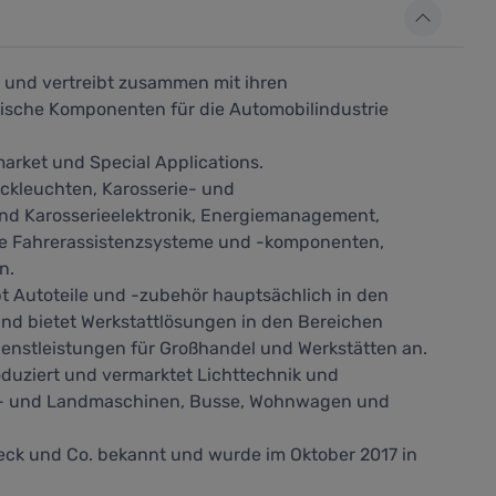
 und vertreibt zusammen mit ihren
nische Komponenten für die Automobilindustrie
market und Special Applications.
ckleuchten, Karosserie- und
d Karosserieelektronik, Energiemanagement,
ie Fahrerassistenzsysteme und -komponenten,
n.
t Autoteile und -zubehör hauptsächlich in den
und bietet Werkstattlösungen in den Bereichen
enstleistungen für Großhandel und Werkstätten an.
oduziert und vermarktet Lichttechnik und
au- und Landmaschinen, Busse, Wohnwagen und
ck und Co. bekannt und wurde im Oktober 2017 in