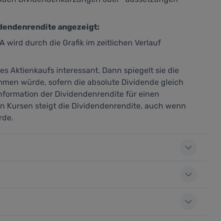
idendenrendite angezeigt:
LA
wird durch die Grafik im zeitlichen Verlauf
es Aktienkaufs interessant. Dann spiegelt sie die
mmen würde, sofern die absolute Dividende gleich
Information der Dividendenrendite für einen
den Kursen steigt die Dividendenrendite, auch wenn
rde.