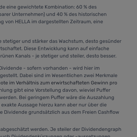
nde eine gewichtete Kombination: 60 % des
barer Unternehmen) und 40 % des historischen
 von HELLA im dargestellten Zeitraum, eine
 stetiger und stärker das Wachstum, desto gesünder
tschaftet. Diese Entwicklung kann auf einfache
ünen Kanals - je stetiger und steiler, desto besser.
Dividende - sofern vorhanden - wird hier im
rgestellt. Dabei sind im Wesentlichen zwei Merkmale
te im Verhältnis zum erwirtschafteten Gewinn pro
ung gibt eine Vorstellung davon, wieviel Puffer
r werden. Bei geringem Puffer wäre die Auszahlung
 exakte Aussage hierzu kann aber nur über die
ie Dividende grundsätzlich aus dem Freien Cashflow
abgeschätzt werden. Je steiler der Dividendengraph
. Auch Dividendenkürzungen oder -aussetzungen