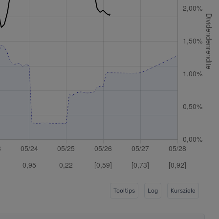
Tooltips
Log
Kursziele