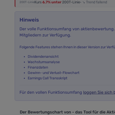
Kurs
6,7% unter
200T-Linie
· ↘ Trend fallend
200T-Linie
Hinweis
Der volle Funktionsumfang von aktienbewertung.i
Mitgliedern zur Verfügung.
Folgende Features stehen Ihnen in dieser Version zur Verf
Dividendenansicht
Wachstumsanalyse
Finanzdaten
Gewinn- und Verlust-Flowchart
Earnings Call Transskript
Für den vollen Funktionsumfang
loggen Sie sich b
Der Bewertungschart von - das Tool f