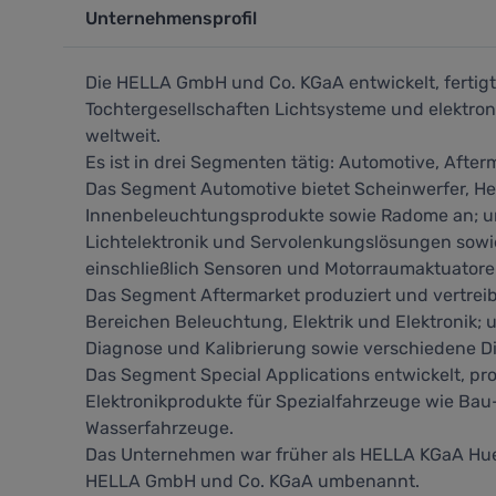
Unternehmensprofil
Die HELLA GmbH und Co. KGaA entwickelt, fertigt
Tochtergesellschaften Lichtsysteme und elektro
weltweit.
Es ist in drei Segmenten tätig: Automotive, After
Das Segment Automotive bietet Scheinwerfer, He
Innenbeleuchtungsprodukte sowie Radome an; un
Lichtelektronik und Servolenkungslösungen sow
einschließlich Sensoren und Motorraumaktuatore
Das Segment Aftermarket produziert und vertreib
Bereichen Beleuchtung, Elektrik und Elektronik; 
Diagnose und Kalibrierung sowie verschiedene Di
Das Segment Special Applications entwickelt, pr
Elektronikprodukte für Spezialfahrzeuge wie B
Wasserfahrzeuge.
Das Unternehmen war früher als HELLA KGaA Hue
HELLA GmbH und Co. KGaA umbenannt.