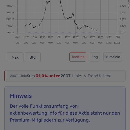
Tooltips
Log
Kursziele
Max
Std
Kurs
31,0% unter
200T-Linie
· ↘ Trend fallend
200T-Linie
Hinweis
Der volle Funktionsumfang von
aktienbewertung.info für diese Aktie steht nur den
Premium-Mitgliedern zur Verfügung.