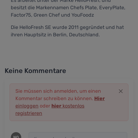
Es arbeitet unter der Marke HelloFresh; und
besitzt die Markennamen Chefs Plate, EveryPlate,
Factor75, Green Chef und YouFoodz
Die HelloFresh SE wurde 2011 gegründet und hat
ihren Hauptsitz in Berlin, Deutschland.
Keine Kommentare
Sie müssen sich anmelden, um einen
Kommentar schreiben zu können.
Hier
einloggen
oder
hier
kostenlos
registrieren
NO