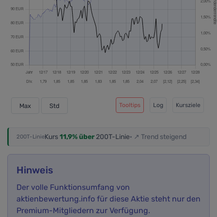
Tooltips
Log
Kursziele
Max
Std
Kurs
11,9% über
200T-Linie
· ↗ Trend steigend
200T-Linie
Hinweis
Der volle Funktionsumfang von
aktienbewertung.info für diese Aktie steht nur den
Premium-Mitgliedern zur Verfügung.