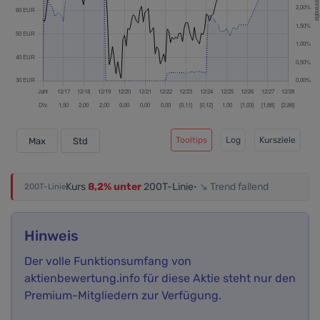
Tooltips
Log
Kursziele
Max
Std
Kurs
8,2% unter
200T-Linie
· ↘ Trend fallend
200T-Linie
Hinweis
Der volle Funktionsumfang von
aktienbewertung.info für diese Aktie steht nur den
Premium-Mitgliedern zur Verfügung.