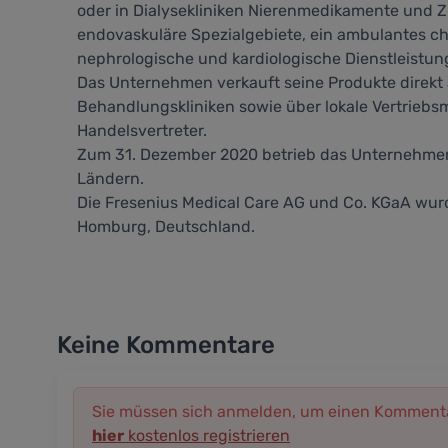
oder in Dialysekliniken Nierenmedikamente und Zu
endovaskuläre Spezialgebiete, ein ambulantes c
nephrologische und kardiologische Dienstleistung
Das Unternehmen verkauft seine Produkte direkt a
Behandlungskliniken sowie über lokale Vertriebsm
Handelsvertreter.
Zum 31. Dezember 2020 betrieb das Unternehmen 
Ländern.
Die Fresenius Medical Care AG und Co. KGaA wur
Homburg, Deutschland.
Keine Kommentare
Sie müssen sich anmelden, um einen Kommenta
hier
kostenlos registrieren