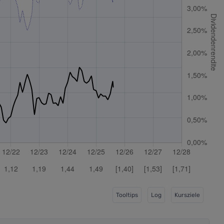
Tooltips
Log
Kursziele