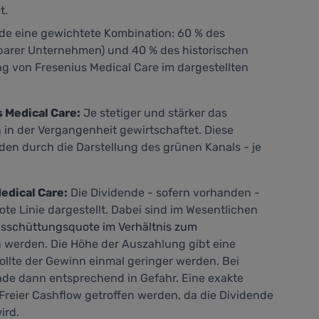
t.
nde eine gewichtete Kombination: 60 % des
barer Unternehmen) und 40 % des historischen
 von Fresenius Medical Care im dargestellten
 Medical Care:
Je stetiger und stärker das
n der Vergangenheit gewirtschaftet. Diese
den durch die Darstellung des grünen Kanals - je
edical Care:
Die Dividende - sofern vorhanden -
ote Linie dargestellt. Dabei sind im Wesentlichen
sschüttungsquote im Verhältnis zum
 werden. Die Höhe der Auszahlung gibt eine
sollte der Gewinn einmal geringer werden. Bei
nde dann entsprechend in Gefahr. Eine exakte
Freier Cashflow
getroffen werden, da die Dividende
ird.