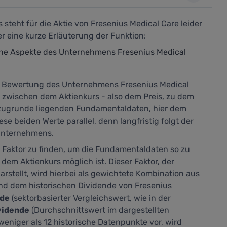
steht für die Aktie von Fresenius Medical Care leider
 eine kurze Erläuterung der Funktion:
ene Aspekte des Unternehmens Fresenius Medical
 Bewertung des Unternehmens Fresenius Medical
h zwischen dem Aktienkurs - also dem Preis, zu dem
n zugrunde liegenden Fundamentaldaten, hier dem
se beiden Werte parallel, denn langfristig folgt der
Unternehmens.
n Faktor zu finden, um die Fundamentaldaten so zu
 dem Aktienkurs möglich ist. Dieser Faktor, der
arstellt,
wird hierbei als gewichtete Kombination aus
nd dem historischen Dividende von Fresenius
nde
(sektorbasierter Vergleichswert, wie in der
vidende
(Durchschnittswert im dargestellten
eniger als 12 historische Datenpunkte vor, wird