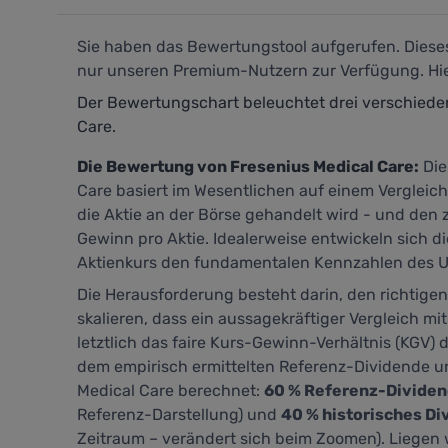
Sie haben das Bewertungstool aufgerufen. Dieses 
nur unseren Premium-Nutzern zur Verfügung. Hier
Der Bewertungschart beleuchtet drei verschied
Care.
Die Bewertung von Fresenius Medical Care:
Die
Care basiert im Wesentlichen auf einem Vergleic
die Aktie an der Börse gehandelt wird - und de
Gewinn pro Aktie. Idealerweise entwickeln sich die
Aktienkurs den fundamentalen Kennzahlen des 
Die Herausforderung besteht darin, den richtige
skalieren, dass ein aussagekräftiger Vergleich mit
letztlich das faire Kurs-Gewinn-Verhältnis (KGV) d
dem empirisch ermittelten Referenz-Dividende u
Medical Care berechnet:
60 % Referenz-Divide
Referenz-Darstellung) und
40 % historisches Di
Zeitraum – verändert sich beim Zoomen). Liegen w