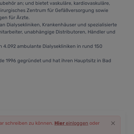
behör an; und bietet vaskuläre, kardiovaskuläre,
hirurgisches Zentrum für Gefäßversorgung sowie
en für Ärzte.
n Dialysekliniken, Krankenhäuser und spezialisierte
itarbeiter, unabhängige Distributoren, Händler und
4.092 ambulante Dialysekliniken in rund 150
de 1996 gegründet und hat ihren Hauptsitz in Bad
r schreiben zu können.
Hier
einloggen
oder