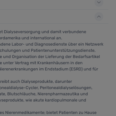
tet Dialyseversorgung und damit verbundene
rdamerika und international an.
ndene Labor- und Diagnosedienste über ein Netzwerk
 Schulungen und Patientenunterstützungsdienste,
 und Organisation der Lieferung der Bedarfsartikel
e unter Vertrag mit Krankenhäusern in den
t Nierenerkrankungen im Endstadium (ESRD) und für
reibt auch Dialyseprodukte, darunter
onealdialyse-Cycler, Peritonealdialyselösungen,
ate, Blutschläuche, Nierenpharmazeutika und
yseprodukte, wie akute kardiopulmonale und
t es Nierenmedikamente; bietet Patienten zu Hause