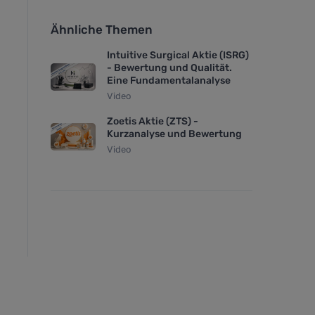
Ähnliche Themen
Intuitive Surgical Aktie (ISRG)
- Bewertung und Qualität.
Eine Fundamentalanalyse
Video
Zoetis Aktie (ZTS) -
Kurzanalyse und Bewertung
Video