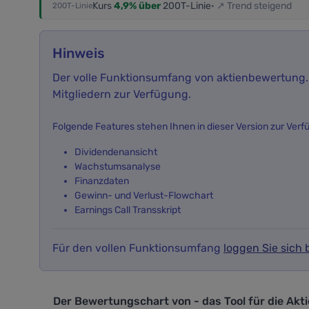
Kurs
4,9% über
200T-Linie
· ↗ Trend steigend
200T-Linie
Hinweis
Der volle Funktionsumfang von aktienbewertung.i
Mitgliedern zur Verfügung.
Folgende Features stehen Ihnen in dieser Version zur Verf
Dividendenansicht
Wachstumsanalyse
Finanzdaten
Gewinn- und Verlust-Flowchart
Earnings Call Transskript
Für den vollen Funktionsumfang
loggen Sie sich b
Der Bewertungschart von - das Tool f