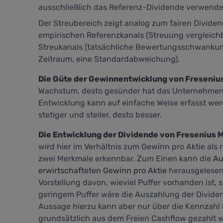
ausschließlich das Referenz-Dividende verwende
Der Streubereich zeigt analog zum fairen Divide
empirischen Referenzkanals (Streuung vergleich
Streukanals (tatsächliche Bewertungsschwankung
Zeitraum, eine Standardabweichung).
Die Güte der Gewinnentwicklung von Fresenius
Wachstum, desto gesünder hat das Unternehmen i
Entwicklung kann auf einfache Weise erfasst wer
stetiger und steiler, desto besser.
Die Entwicklung der Dividende von Fresenius M
wird hier im Verhältnis zum Gewinn pro Aktie als r
zwei Merkmale erkennbar. Zum Einen kann die
Au
erwirtschafteten Gewinn pro Aktie
herausgelesen
Vorstellung davon, wieviel Puffer vorhanden ist, 
geringem Puffer wäre die Auszahlung der Divide
Aussage hierzu kann aber nur über die Kennzahl
grundsätzlich aus dem Freien Cashflow gezahlt w