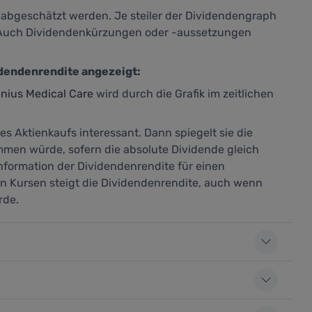
abgeschätzt werden. Je steiler der Dividendengraph
. Auch Dividendenkürzungen oder -aussetzungen
idendenrendite angezeigt:
nius Medical Care
wird durch die Grafik im zeitlichen
es Aktienkaufs interessant. Dann spiegelt sie die
mmen würde, sofern die absolute Dividende gleich
Information der Dividendenrendite für einen
den Kursen steigt die Dividendenrendite, auch wenn
rde.