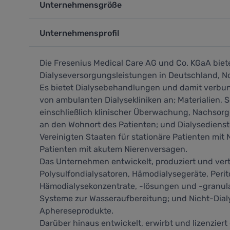
Unternehmensgröße
Unternehmensprofil
Die Fresenius Medical Care AG und Co. KGaA bie
Dialyseversorgungsleistungen in Deutschland, No
Es bietet Dialysebehandlungen und damit verbu
von ambulanten Dialysekliniken an; Materialien,
einschließlich klinischer Überwachung, Nachsorge
an den Wohnort des Patienten; und Dialysedienst
Vereinigten Staaten für stationäre Patienten mi
Patienten mit akutem Nierenversagen.
Das Unternehmen entwickelt, produziert und vert
Polysulfondialysatoren, Hämodialysegeräte, Perit
Hämodialysekonzentrate, -lösungen und -granul
Systeme zur Wasseraufbereitung; und Nicht-Dial
Aphereseprodukte.
Darüber hinaus entwickelt, erwirbt und lizenzier