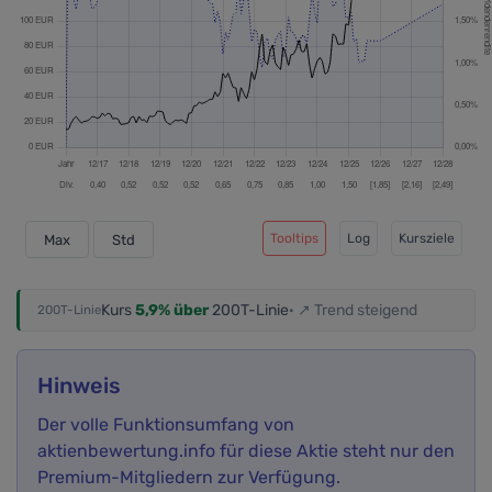
Tooltips
Log
Kursziele
Max
Std
Kurs
5,9% über
200T-Linie
· ↗ Trend steigend
200T-Linie
Hinweis
Der volle Funktionsumfang von
aktienbewertung.info für diese Aktie steht nur den
Premium-Mitgliedern zur Verfügung.