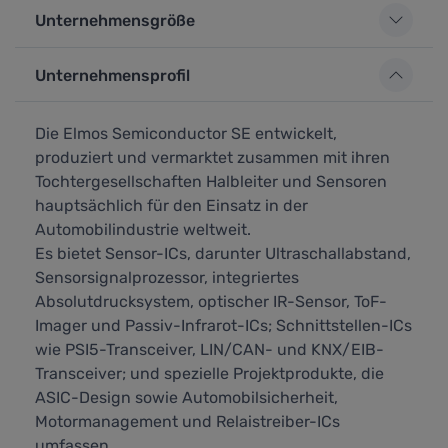
Unternehmensgröße
Unternehmensprofil
Die Elmos Semiconductor SE entwickelt,
produziert und vermarktet zusammen mit ihren
Tochtergesellschaften Halbleiter und Sensoren
hauptsächlich für den Einsatz in der
Automobilindustrie weltweit.
Es bietet Sensor-ICs, darunter Ultraschallabstand,
Sensorsignalprozessor, integriertes
Absolutdrucksystem, optischer IR-Sensor, ToF-
Imager und Passiv-Infrarot-ICs; Schnittstellen-ICs
wie PSI5-Transceiver, LIN/CAN- und KNX/EIB-
Transceiver; und spezielle Projektprodukte, die
ASIC-Design sowie Automobilsicherheit,
Motormanagement und Relaistreiber-ICs
umfassen.