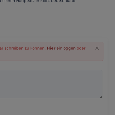
einen Hauptsitz in Köln, Deutschland.
r schreiben zu können.
Hier
einloggen
oder