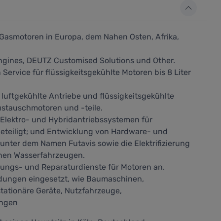
 Gasmotoren in Europa, dem Nahen Osten, Afrika,
ngines, DEUTZ Customised Solutions und Other.
rvice für flüssigkeitsgekühlte Motoren bis 8 Liter
uftgekühlte Antriebe und flüssigkeitsgekühlte
ustauschmotoren und -teile.
 Elektro- und Hybridantriebssystemen für
eteiligt; und Entwicklung von Hardware- und
nter dem Namen Futavis sowie die Elektrifizierung
enen Wasserfahrzeugen.
tungs- und Reparaturdienste für Motoren an.
dungen eingesetzt, wie Baumaschinen,
tationäre Geräte, Nutzfahrzeuge,
ungen