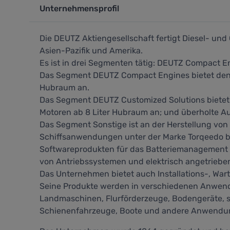
Unternehmensprofil
Die DEUTZ Aktiengesellschaft fertigt Diesel- und
Asien-Pazifik und Amerika.
Es ist in drei Segmenten tätig: DEUTZ Compact E
Das Segment DEUTZ Compact Engines bietet den Se
Hubraum an.
Das Segment DEUTZ Customized Solutions bietet l
Motoren ab 8 Liter Hubraum an; und überholte A
Das Segment Sonstige ist an der Herstellung von
Schiffsanwendungen unter der Marke Torqeedo b
Softwareprodukten für das Batteriemanagement u
von Antriebssystemen und elektrisch angetrieb
Das Unternehmen bietet auch Installations-, War
Seine Produkte werden in verschiedenen Anwen
Landmaschinen, Flurförderzeuge, Bodengeräte, s
Schienenfahrzeuge, Boote und andere Anwend