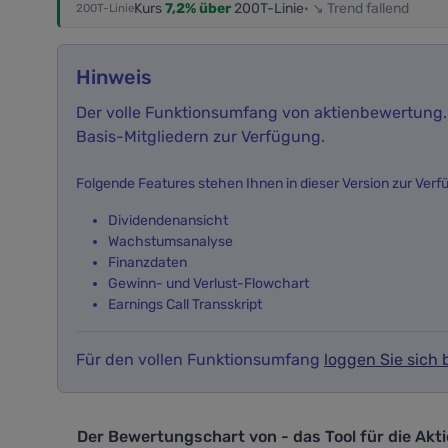
Kurs
7,2% über
200T-Linie
· ↘ Trend fallend
200T-Linie
Hinweis
Der volle Funktionsumfang von aktienbewertung.i
Basis-Mitgliedern zur Verfügung.
Folgende Features stehen Ihnen in dieser Version zur Verf
Dividendenansicht
Wachstumsanalyse
Finanzdaten
Gewinn- und Verlust-Flowchart
Earnings Call Transskript
Für den vollen Funktionsumfang
loggen Sie sich b
Der Bewertungschart von - das Tool f