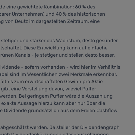
nde eine gewichtete Kombination: 60 % des
barer Unternehmen) und 40 % des historischen
 von Deutz im dargestellten Zeitraum, eine
stetiger und stärker das Wachstum, desto gesünder
tschaftet. Diese Entwicklung kann auf einfache
ünen Kanals - je stetiger und steiler, desto besser.
ividende - sofern vorhanden - wird hier im Verhältnis
 Dabei sind im Wesentlichen zwei Merkmale erkennbar.
ltnis zum erwirtschafteten Gewinn pro Aktie
ibt eine Vorstellung davon, wieviel Puffer
r werden. Bei geringem Puffer wäre die Auszahlung
 exakte Aussage hierzu kann aber nur über die
ie Dividende grundsätzlich aus dem Freien Cashflow
abgeschätzt werden. Je steiler der Dividendengraph
. Auch Dividendenkürzungen oder -aussetzungen