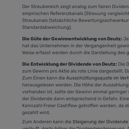
Der Streubereich zeigt analog zum fairen Divide
empirischen Referenzkanals (Streuung vergleich
Streukanals (tatsächliche Bewertungsschwankung
Standardabweichung).
Die Güte der Gewinnentwicklung von Deutz:
Je 
hat das Unternehmen in der Vergangenheit gewir
Weise erfasst werden durch die Darstellung des gr
Die Entwicklung der Dividende von Deutz:
Die D
zum Gewinn pro Aktie als rote Linie dargestellt.
Zum Einen kann die
Ausschüttungsquote im Verhä
herausgelesen werden. Die Höhe der Auszahlung g
vorhanden ist, sollte der Gewinn einmal geringe
der Dividende dann entsprechend in Gefahr. Eine
Kennzahl
Freier Cashflow
getroffen werden, da d
gezahlt wird.
Zum Anderen kann die
Steigerung der Dividende
verläuft, desto höher die Dividendensteigerung