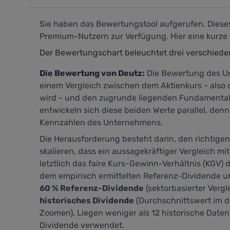
Sie haben das Bewertungstool aufgerufen. Dieses 
Premium-Nutzern zur Verfügung. Hier eine kurze 
Der Bewertungschart beleuchtet drei verschied
Die Bewertung von Deutz:
Die Bewertung des Un
einem Vergleich zwischen dem Aktienkurs - also 
wird - und den zugrunde liegenden Fundamentald
entwickeln sich diese beiden Werte parallel, denn
Kennzahlen des Unternehmens.
Die Herausforderung besteht darin, den richtige
skalieren, dass ein aussagekräftiger Vergleich mit
letztlich das faire Kurs-Gewinn-Verhältnis (KGV) d
dem empirisch ermittelten Referenz-Dividende u
60 % Referenz-Dividende
(sektorbasierter Vergl
historisches Dividende
(Durchschnittswert im d
Zoomen). Liegen weniger als 12 historische Daten
Dividende verwendet.