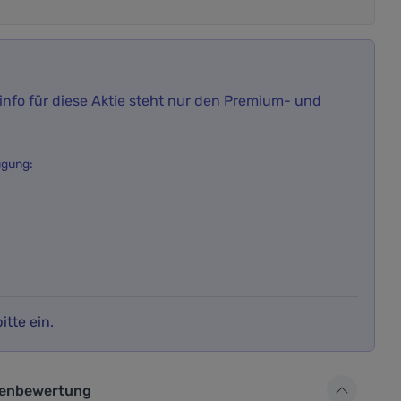
nfo für diese Aktie steht nur den Premium- und
ügung:
itte ein
.
ür die Aktienbewertung