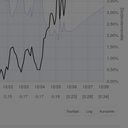
Tooltips
Log
Kursziele