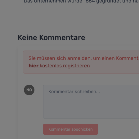
Das Unternehmen wurde 1864 gegründet und hat s
Keine Kommentare
Sie müssen sich anmelden, um einen Kommenta
hier
kostenlos registrieren
NO
Kommentar abschicken