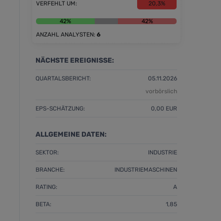
VERFEHLT UM:
20,3%
42%
42%
ANZAHL ANALYSTEN:
6
NÄCHSTE EREIGNISSE:
QUARTALSBERICHT:
05.11.2026
vorbörslich
EPS-SCHÄTZUNG:
0,00 EUR
ALLGEMEINE DATEN:
SEKTOR:
INDUSTRIE
BRANCHE:
INDUSTRIEMASCHINEN
RATING:
A
BETA:
1,85