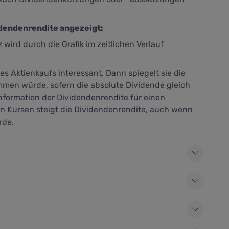
idendenrendite angezeigt:
z
wird durch die Grafik im zeitlichen Verlauf
es Aktienkaufs interessant. Dann spiegelt sie die
mmen würde, sofern die absolute Dividende gleich
Information der Dividendenrendite für einen
den Kursen steigt die Dividendenrendite, auch wenn
rde.