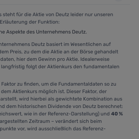
steht für die Aktie von Deutz leider nur unseren
Erläuterung der Funktion:
ene Aspekte des Unternehmens Deutz.
ternehmens Deutz basiert im Wesentlichen auf
dem Preis, zu dem die Aktie an der Börse gehandelt
aten, hier dem Gewinn pro Aktie. Idealerweise
 langfristig folgt der Aktienkurs den fundamentalen
n Faktor zu finden, um die Fundamentaldaten so zu
 dem Aktienkurs möglich ist. Dieser Faktor, der
arstellt,
wird hierbei als gewichtete Kombination aus
nd dem historischen Dividende von Deutz berechnet:
eichswert, wie in der Referenz-Darstellung) und
40 %
argestellten Zeitraum – verändert sich beim
punkte vor, wird ausschließlich das Referenz-