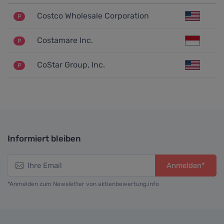
Costco Wholesale Corporation
P
Costamare Inc.
P
CoStar Group, Inc.
P
Informiert bleiben
Anmelden*
*Anmelden zum Newsletter von aktienbewertung.info