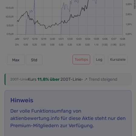
Tooltips
Log
Kursziele
Max
Std
Kurs
11,8% über
200T-Linie
· ↗ Trend steigend
200T-Linie
Hinweis
Der volle Funktionsumfang von
aktienbewertung.info für diese Aktie steht nur den
Premium-Mitgliedern zur Verfügung.