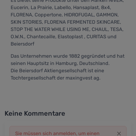
Es bietet seine Produkte unter den Marken NIVEA,
Eucerin, La Prairie, Labello, Hansaplast, 8x4,
FLORENA, Coppertone, HIDROFUGAL, GAMMON,
SKIN STORIES, FLORENA FERMENTED SKINCARE,
STOP THE WATER WHILE USING ME, CHAUL, TESA,
O.W.N., Chantecaille, Elastoplast , CURITAS und
Beiersdorf
Das Unternehmen wurde 1882 gegründet und hat
seinen Hauptsitz in Hamburg, Deutschland.
Die Beiersdorf Aktiengesellschaft ist eine
Tochtergesellschaft der maxingvest ag.
Keine Kommentare
Sie müssen sich anmelden, um einen