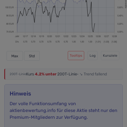
Tooltips
Log
Kursziele
Max
Std
Kurs
4,2% unter
200T-Linie
· ↘ Trend fallend
200T-Linie
Hinweis
Der volle Funktionsumfang von
aktienbewertung.info für diese Aktie steht nur den
Premium-Mitgliedern zur Verfügung.