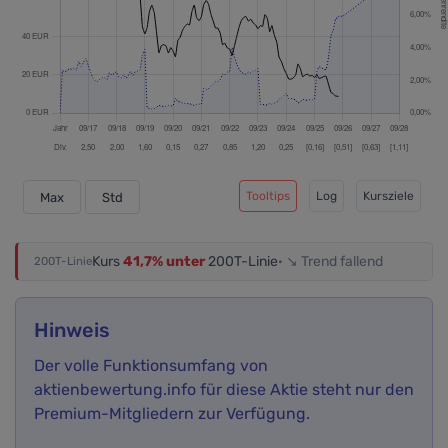
Tooltips
Log
Kursziele
Max
Std
Kurs
41,7% unter
200T-Linie
· ↘ Trend fallend
200T-Linie
Hinweis
Der volle Funktionsumfang von
aktienbewertung.info für diese Aktie steht nur den
Premium-Mitgliedern zur Verfügung.