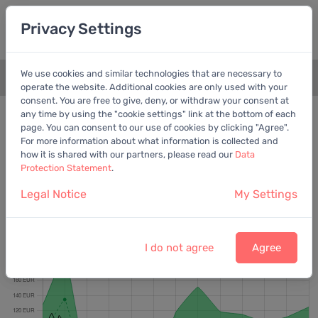
Privacy Settings
We use cookies and similar technologies that are necessary to
+
operate the website. Additional cookies are only used with your
consent. You are free to give, deny, or withdraw your consent at
Bewertungschart
Bereinigter Gewinn
any time by using the "cookie settings" link at the bottom of each
page. You can consent to our use of cookies by clicking "Agree".
Empfohlene Metrik
For more information about what information is collected and
how it is shared with our partners, please read our
Data
Protection Statement
.
Legal Notice
My Settings
Bayer Aktiengesellschaft
Letzter Kurs:
49,81 EUR
vom
7.8.2026
I do not agree
Agree