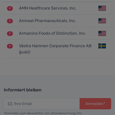
AMN Healthcare Services, Inc.
P
Amneal Pharmaceuticals, Inc.
P
Armanino Foods of Distinction, Inc.
P
Västra Hamnen Corporate Finance AB
P
(publ)
Informiert bleiben
Anmelden*
*Anmelden zum Newsletter von aktienbewertung.info