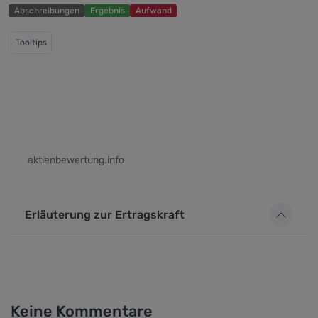
Abschreibungen
Ergebnis
Aufwand
Tooltips
aktienbewertung.info
Erläuterung zur Ertragskraft
Keine Kommentare