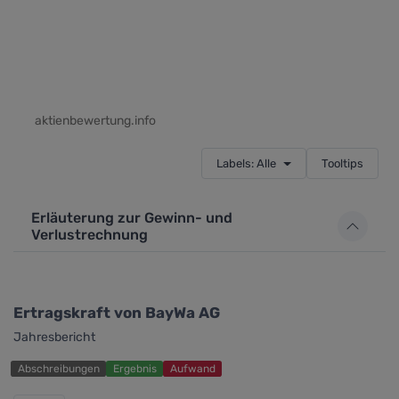
aktienbewertung.info
Labels: Alle
Tooltips
Erläuterung zur Gewinn- und
Verlustrechnung
Ertragskraft von BayWa AG
Jahresbericht
Abschreibungen
Ergebnis
Aufwand