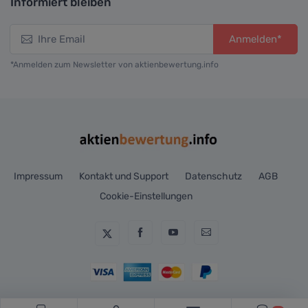
Informiert bleiben
Anmelden*
*Anmelden zum Newsletter von aktienbewertung.info
Impressum
Kontakt und Support
Datenschutz
AGB
Cookie-Einstellungen