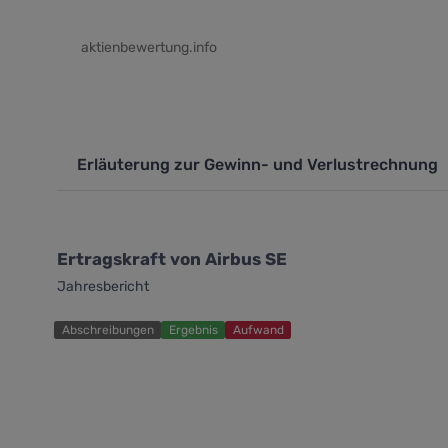
aktienbewertung.info
Erläuterung zur Gewinn- und Verlustrechnung
Ertragskraft von Airbus SE
Jahresbericht
Abschreibungen
Ergebnis
Aufwand