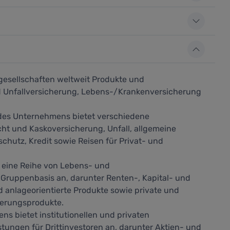
rgesellschaften weltweit Produkte und
d Unfallversicherung, Lebens-/Krankenversicherung
des Unternehmens bietet verschiedene
cht und Kaskoversicherung, Unfall, allgemeine
chutz, Kredit sowie Reisen für Privat- und
eine Reihe von Lebens- und
Gruppenbasis an, darunter Renten-, Kapital- und
anlageorientierte Produkte sowie private und
herungsprodukte.
 bietet institutionellen und privaten
ungen für Drittinvestoren an, darunter Aktien- und