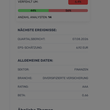
VERFEHLT UM:
6,4%
44%
56%
ANZAHL ANALYSTEN:
14
NÄCHSTE EREIGNISSE:
QUARTALSBERICHT:
07.08.2026
EPS-SCHÄTZUNG:
6,92 EUR
ALLGEMEINE DATEN:
SEKTOR:
FINANZEN
BRANCHE:
DIVERSIFIZIERTE VERSICHERUNG
RATING:
AAA
BETA:
0,66