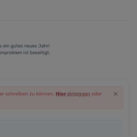
s ein gutes neues Jahr!
enproblem ist beseitigt.
r schreiben zu können.
Hier
einloggen
oder