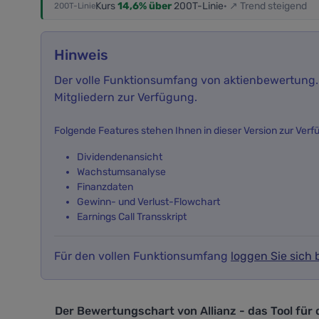
Kurs
14,6% über
200T-Linie
· ↗ Trend steigend
200T-Linie
Hinweis
Der volle Funktionsumfang von aktienbewertung.i
Mitgliedern zur Verfügung.
Folgende Features stehen Ihnen in dieser Version zur Verf
Dividendenansicht
Wachstumsanalyse
Finanzdaten
Gewinn- und Verlust-Flowchart
Earnings Call Transskript
Für den vollen Funktionsumfang
loggen Sie sich b
Der Bewertungschart von Allianz - das Tool für