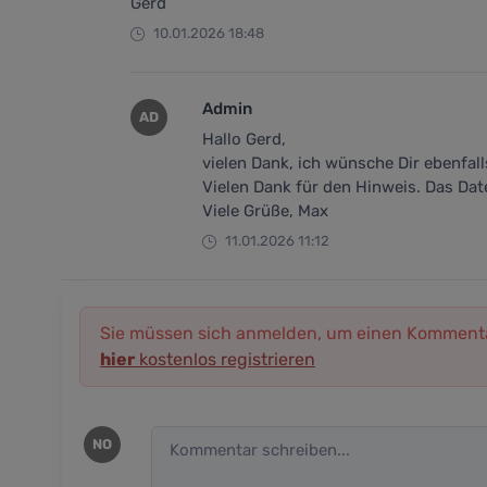
Gerd
10.01.2026 18:48
Admin
AD
Hallo Gerd,
vielen Dank, ich wünsche Dir ebenfall
Vielen Dank für den Hinweis. Das Dat
Viele Grüße, Max
11.01.2026 11:12
Sie müssen sich anmelden, um einen Kommenta
hier
kostenlos registrieren
NO