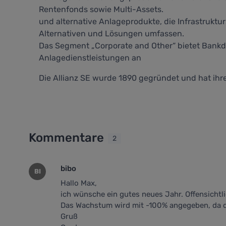
Rentenfonds sowie Multi-Assets.
und alternative Anlageprodukte, die Infrastruktu
Alternativen und Lösungen umfassen.
Das Segment „Corporate and Other“ bietet Bankdi
Anlagedienstleistungen an
Die Allianz SE wurde 1890 gegründet und hat ihr
Kommentare
2
bibo
BI
Hallo Max,
ich wünsche ein gutes neues Jahr. Offensichtli
Das Wachstum wird mit -100% angegeben, da d
Gruß