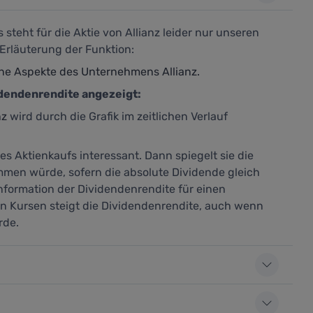
teht für die Aktie von Allianz leider nur unseren
Erläuterung der Funktion:
ne Aspekte des Unternehmens Allianz.
idendenrendite angezeigt:
nz
wird durch die Grafik im zeitlichen Verlauf
es Aktienkaufs interessant. Dann spiegelt sie die
mmen würde, sofern die absolute Dividende gleich
Information der Dividendenrendite für einen
den Kursen steigt die Dividendenrendite, auch wenn
rde.