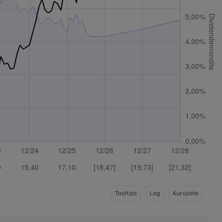
Tooltips
Log
Kursziele