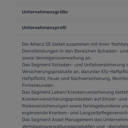
Unternehmensgröße
Unternehmensprofil
Die Allianz SE bietet zusammen mit ihren Tochte
Dienstleistungen in den Bereichen Schaden- un
sowie Vermögensverwaltung an.
Das Segment Schaden- und Unfallversicherung 
Versicherungsprodukte an, darunter Kfz-Haftpfli
Haftpflicht, Feuer und Sachversicherung, Rechtss
Firmenkunden.
Das Segment Leben/Krankenversicherung bietet 
Krankenversicherungsprodukten auf Einzel- und 
Risikoversicherungen sowie fondsgebundene und 
ergänzende Kranken- und Langzeitpflegeversic
Das Segment Asset Management des Unternehmens
Vermögensverwaltungsprodukten und -dienstleist