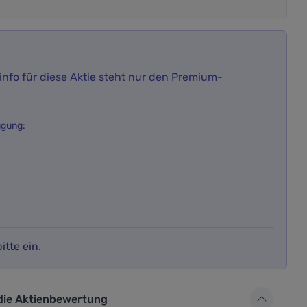
nfo für diese Aktie steht nur den Premium-
ügung:
itte ein
.
 die Aktienbewertung